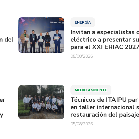
ENERGÍA
Invitan a especialistas 
n del
eléctrico a presentar s
para el XXI ERIAC 202
05/08/2026
MEDIO AMBIENTE
er
Técnicos de ITAIPU par
en taller internacional 
ay
restauración del paisaje
05/08/2026