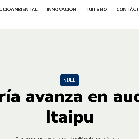
OCIOAMBIENTAL
INNOVACIÓN
TURISMO
CONTÁC
NULL
ría avanza en aud
Itaipu