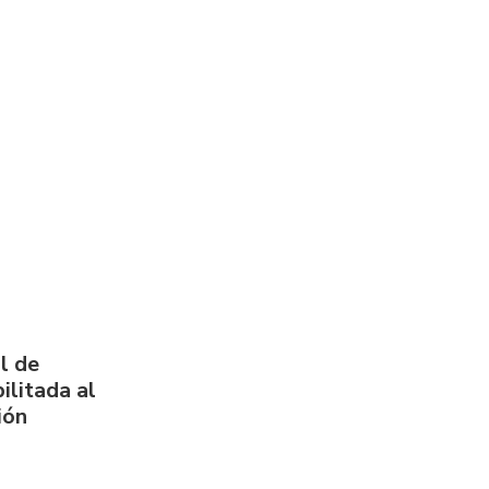
l de
ilitada al
ión