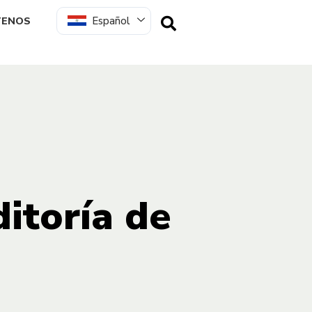
Español
TENOS
itoría de