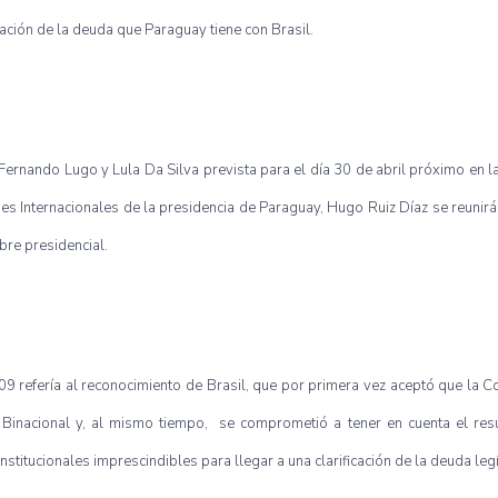
cación de la deuda que Paraguay tiene con Brasil.
 Fernando Lugo y Lula Da Silva prevista para el día 30 de abril próximo en la
nes Internacionales de la presidencia de Paraguay, Hugo Ruiz Díaz se reunir
bre presidencial.
9 refería al reconocimiento de Brasil, que por primera vez aceptó que la C
u Binacional y, al mismo tiempo, se comprometió a tener en cuenta el res
nstitucionales imprescindibles para llegar a una clarificación de la deuda leg