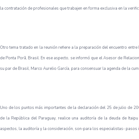
la contratación de profesionales que trabajen en forma exclusiva en la verifi
Otro tema tratado en la reunión refiere a la preparación del encuentro entre
de Ponta Porã, Brasil. En ese aspecto, se informó que el Asesor de Relacio
su par de Brasil, Marco Aurelio García, para consensuar la agenda de la cum
Uno de los puntos más importantes de la declaración del 25 de julio de 200
de la República del Paraguay, realice una auditoría de la deuda de Itaip
aspectos, la auditoría y la consideración, son-para los especialistas- pasos i