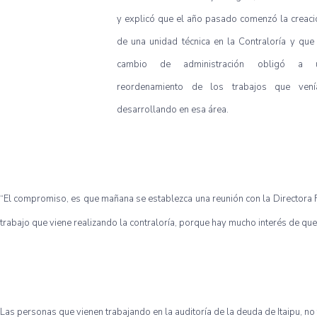
y explicó que el año pasado comenzó la creaci
de una unidad técnica en la Contraloría y que 
cambio de administración obligó a 
reordenamiento de los trabajos que vení
desarrollando en esa área.
“El compromiso, es que mañana se establezca una reunión con la Directora F
trabajo que viene realizando la contraloría, porque hay mucho interés de que 
Las personas que vienen trabajando en la auditoría de la deuda de Itaipu, no