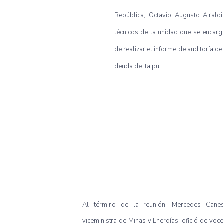
República, Octavio Augusto Airaldi
técnicos de la unidad que se encarg
de realizar el informe de auditoría de
deuda de Itaipu.
Al término de la reunión, Mercedes Canes
viceministra de Minas y Energías, ofició de voc