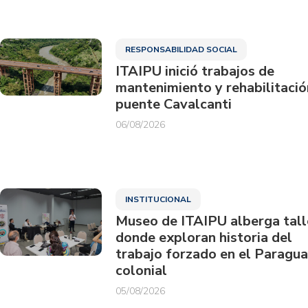
RESPONSABILIDAD SOCIAL
ITAIPU inició trabajos de
mantenimiento y rehabilitació
puente Cavalcanti
06/08/2026
INSTITUCIONAL
Museo de ITAIPU alberga tall
donde exploran historia del
trabajo forzado en el Paragu
colonial
05/08/2026