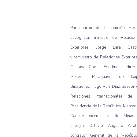
Participaron de la reunión Héct
Lacognata, ministro de Relacion
Exteriores; Jorge Lara Castr
viceministro de Relaciones Exteriore
Gustavo Codas Friedmann, direct
General Paraguayo de Itai
Binacional; Hugo Ruíz Díaz, asesor 
Relaciones Internacionales de 
Presidencia de la República; Merced
Canese; viceministra de Minas
Energía; Octavio Augusto Airald
contralor General de la Repúblic