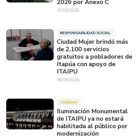
2026 por Anexo C
07/08/2026
RESPONSABILIDAD SOCIAL
Ciudad Mujer brindó más
de 2.100 servicios
gratuitos a pobladores de
Itapúa con apoyo de
ITAIPU
06/08/2026
TURISMO
Iluminación Monumental
de ITAIPU ya no estará
habilitada al público por
modernización