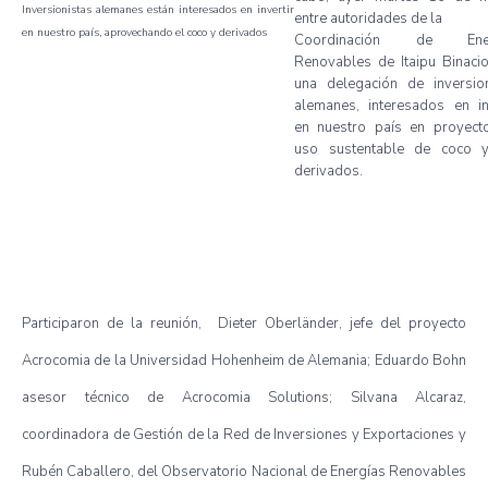
Inversionistas alemanes están interesados en invertir
entre autoridades de la
en nuestro país, aprovechando el coco y derivados
Coordinación de Ener
Renovables de Itaipu Binaci
una delegación de inversion
alemanes, interesados en in
en nuestro país en proyect
uso sustentable de coco 
derivados.
Participaron de la reunión, Dieter Oberländer, jefe del proyecto
Acrocomia de la Universidad Hohenheim de Alemania; Eduardo Bohn
asesor técnico de Acrocomia Solutions; Silvana Alcaraz,
coordinadora de Gestión de la Red de Inversiones y Exportaciones y
Rubén Caballero, del Observatorio Nacional de Energías Renovables