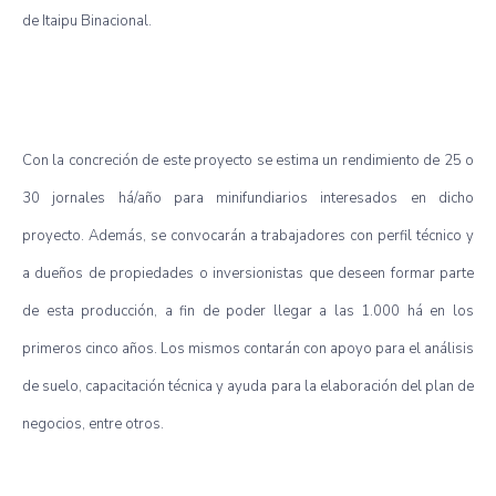
de Itaipu Binacional.
Con la concreción de este proyecto se estima un rendimiento de 25 o
30 jornales há/año para minifundiarios interesados en dicho
proyecto. Además, se convocarán a trabajadores con perfil técnico y
a dueños de propiedades o inversionistas que deseen formar parte
de esta producción, a fin de poder llegar a las 1.000 há en los
primeros cinco años. Los mismos contarán con apoyo para el análisis
de suelo, capacitación técnica y ayuda para la elaboración del plan de
negocios, entre otros.