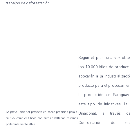
trabajos de deforestación.
Según el plan, una vez obte
los 10.000 kilos de producc
abocarán a la industrializaci
producto para el procesamie
la producción en Paragua
este tipo de iniciativas, la 
Se prevé iniciar el proyecto en zonas propicias para el
Binacional, a través d
cultivo, como el Chaco, con rutas asfaltadas cercanas,
Coordinación de Ener
preferentemente altas