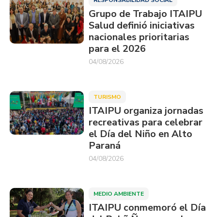
RESPONSABILIDAD SOCIAL
Grupo de Trabajo ITAIPU
Salud definió iniciativas
nacionales prioritarias
para el 2026
04/08/2026
TURISMO
ITAIPU organiza jornadas
recreativas para celebrar
el Día del Niño en Alto
Paraná
04/08/2026
MEDIO AMBIENTE
ITAIPU conmemoró el Día