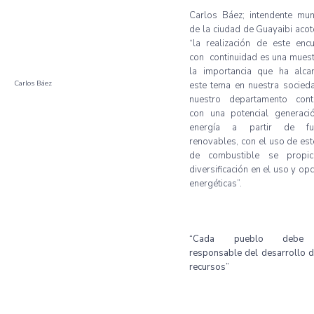
Carlos Báez; intendente mun
de la ciudad de Guayaibi aco
“la realización de este enc
con continuidad es una mues
la importancia que ha alca
Carlos Báez
este tema en nuestra socied
nuestro departamento con
con una potencial generaci
energía a partir de fu
renovables, con el uso de est
de combustible se propic
diversificación en el uso y op
energéticas”.
“Cada pueblo debe
responsable del desarrollo 
recursos”