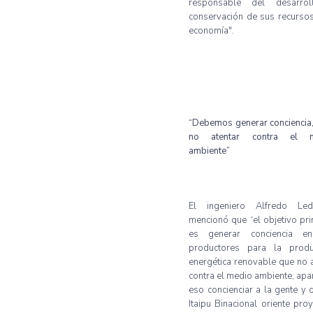
responsable del desarro
conservación de sus recurso
economía".
“Debemos generar conciencia
no atentar contra el m
ambiente”
El ingeniero Alfredo Le
mencionó que “el objetivo pri
es generar conciencia e
productores para la produ
energética renovable que no 
contra el medio ambiente, apa
eso concienciar a la gente y 
Itaipu Binacional oriente pro