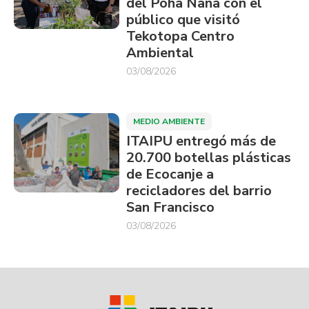
del Pohã Ñana con el
público que visitó
Tekotopa Centro
Ambiental
03/08/2026
MEDIO AMBIENTE
ITAIPU entregó más de
20.700 botellas plásticas
de Ecocanje a
recicladores del barrio
San Francisco
03/08/2026