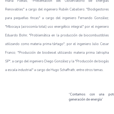
María Fleitas; "Presentación del Observatorio de
Energías
Renovables
" a cargo del ingeniero Rubén Caballero; "Biodigestores
para pequeñas fincas" a cargo del ingeniero Fernando González;
"Mbocaya (acrocomía total) uso energético integral" por el ingeniero
Eduardo Bohn; "Problemática en la producción de biocombustibles
utilizando como materia prima tártago", por el ingeniero Julio Cesar
Franco; "Producción de biodiesel utilizando materia prima Jatropha
SP", a cargo del ingeniero Diego González y la "Producción de biogás
a escala industrial" a cargo de Hugo Schaffrath, entre otros temas.
“Contamos con una pote
generación de energía”