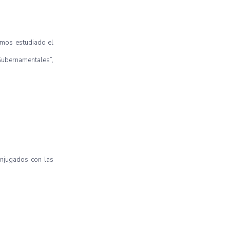
emos estudiado el
Gubernamentales”,
onjugados con las