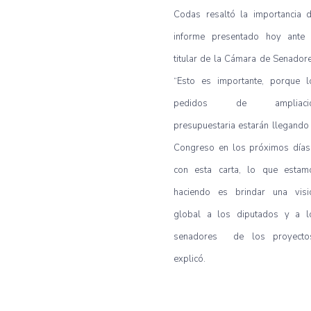
Codas resaltó la importancia d
informe presentado hoy ante 
titular de la Cámara de Senadore
“Esto es importante, porque l
pedidos de ampliaci
presupuestaria estarán llegando 
Congreso en los próximos días
con esta carta, lo que estam
haciendo es brindar una visi
global a los diputados y a l
senadores de los proyectos
explicó.