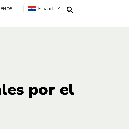
Español
TENOS
les por el