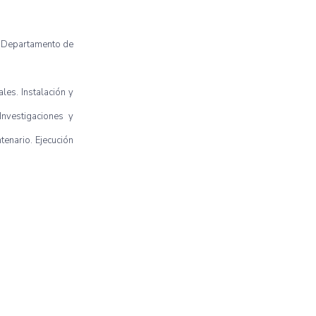
l (Departamento de
es. Instalación y
nvestigaciones y
tenario. Ejecución