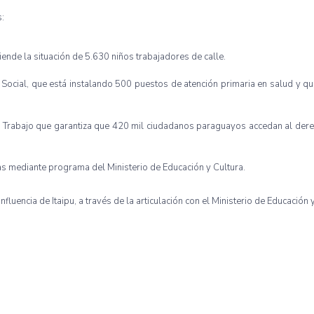
s:
ende la situación de 5.630 niños trabajadores de calle.
 Social, que está instalando 500 puestos de atención primaria en salud y que
y Trabajo que garantiza que 420 mil ciudadanos paraguayos accedan al dere
as mediante programa del Ministerio de Educación y Cultura.
luencia de Itaipu, a través de la articulación con el Ministerio de Educación y