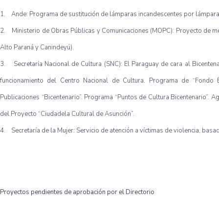
1. Ande: Programa de sustitución de lámparas incandescentes por lámparas 
2. Ministerio de Obras Públicas y Comunicaciones (MOPC): Proyecto de mejo
Alto Paraná y Canindeyú).
3. Secretaría Nacional de Cultura (SNC): El Paraguay de cara al Bicentena
funcionamiento del Centro Nacional de Cultura. Programa de “Fondo Bi
Publicaciones “Bicentenario”. Programa “Puntos de Cultura Bicentenario”. Ag
del Proyecto “Ciudadela Cultural de Asunción”.
4. Secretaría de la Mujer: Servicio de atención a víctimas de violencia, bas
Proyectos pendientes de aprobación por el Directorio