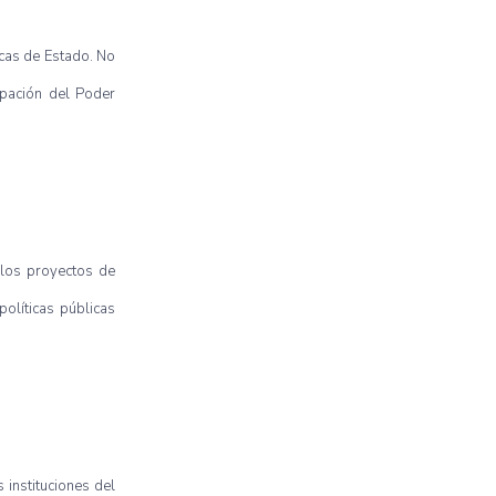
icas de Estado. No
ipación del Poder
 los proyectos de
políticas públicas
 instituciones del