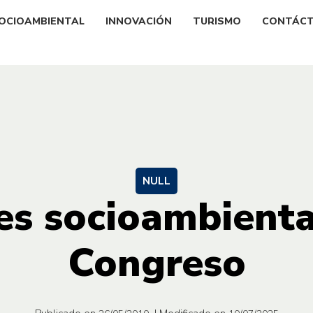
OCIOAMBIENTAL
INNOVACIÓN
TURISMO
CONTÁC
NULL
es socioambienta
Congreso