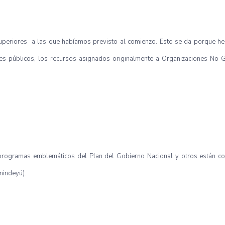
uperiores a las que habíamos previsto al comienzo. Esto se da porque h
tes públicos, los recursos asignados originalmente a Organizaciones No 
programas emblemáticos del Plan del Gobierno Nacional y otros están c
anindeyú).