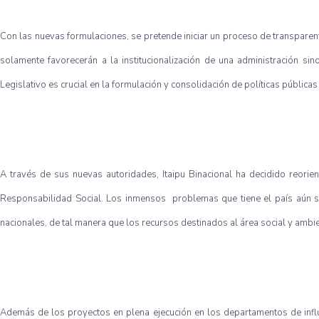
Con las nuevas formulaciones, se pretende iniciar un proceso de transpare
solamente favorecerán a la institucionalización de una administración si
Legislativo es crucial en la formulación y consolidación de políticas públic
A través de sus nuevas autoridades, Itaipu Binacional ha decidido reori
Responsabilidad Social. Los inmensos problemas que tiene el país aún sin 
nacionales, de tal manera que los recursos destinados al área social y ambie
Además de los proyectos en plena ejecución en los departamentos de influe