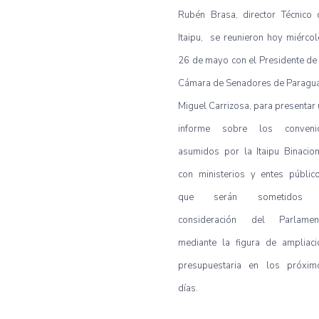
Rubén Brasa, director Técnico 
Itaipu, se reunieron hoy miércol
26 de mayo con el Presidente de 
Cámara de Senadores de Paragua
Miguel Carrizosa, para presentar 
informe sobre los conveni
asumidos por la Itaipu Binacion
con ministerios y entes público
que serán sometidos
consideración del Parlamen
mediante la figura de ampliaci
presupuestaria en los próxim
días.