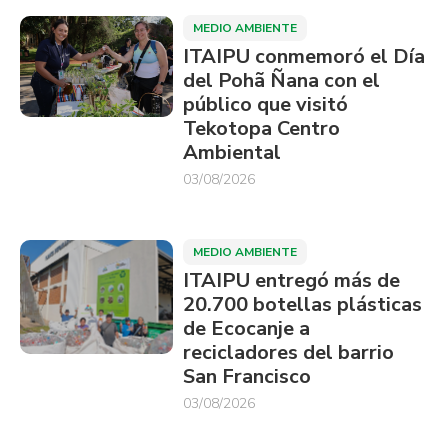
MEDIO AMBIENTE
ITAIPU conmemoró el Día
del Pohã Ñana con el
público que visitó
Tekotopa Centro
Ambiental
03/08/2026
MEDIO AMBIENTE
ITAIPU entregó más de
20.700 botellas plásticas
de Ecocanje a
recicladores del barrio
San Francisco
03/08/2026