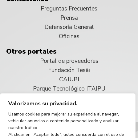
Preguntas Frecuentes
Prensa
Defensoría General
Oficinas
Otros portales
Portal de proveedores
Fundación Tesãi
CAJUBI
Parque Tecnológico ITAIPU
Valorizamos su privacidad.
© 2025 ITAIPU Binacional
Usamos cookies para mejorar su experiencia al navegar,
Reservados todos los derechos
vehicular anuncios o contenido personalizado y analizar
nuestro tráfico.
Español
Al clicar en "Aceptar todo", usted concuerda con el uso de