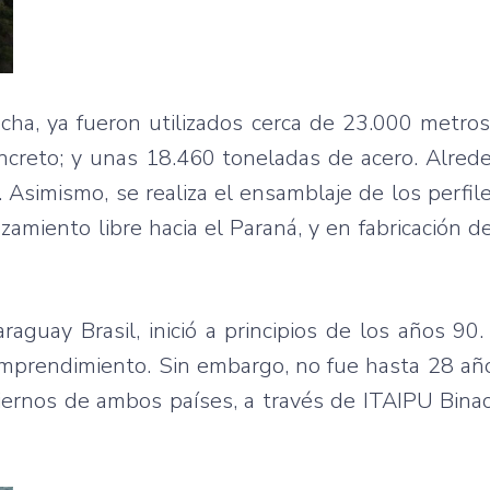
echa, ya fueron utilizados cerca de 23.000 metro
ncreto; y unas 18.460 toneladas de acero. Alred
 Asimismo, se realiza el ensamblaje de los perfil
zamiento libre hacia el Paraná, y en fabricación d
guay Brasil, inició a principios de los años 90. 
 emprendimiento. Sin embargo, no fue hasta 28 a
biernos de ambos países, a través de ITAIPU Binac