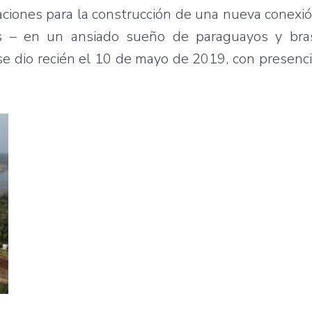
ciones para la construcción de una nueva conexió
es – en un ansiado sueño de paraguayos y bras
 se dio recién el 10 de mayo de 2019, con presen