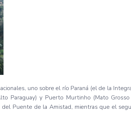
ionales, uno sobre el río Paraná (el de la Integra
Alto Paraguay) y Puerto Murtinho (Mato Grosso 
co del Puente de la Amistad, mientras que el seg