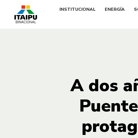
INSTITUCIONAL
ENERGÍA
S
A dos añ
Puente
protag