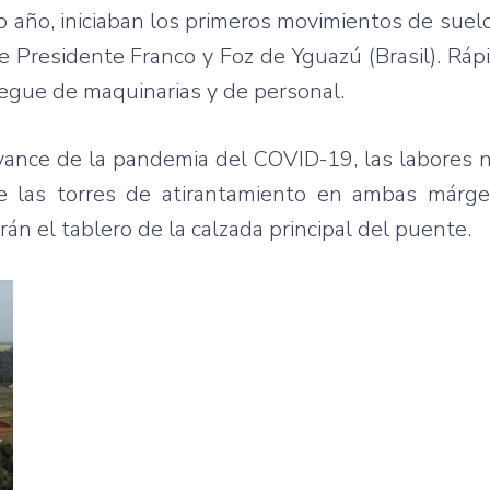
año, iniciaban los primeros movimientos de suelo
re Presidente Franco y Foz de Yguazú (Brasil). Rá
egue de maquinarias y de personal.
avance de la pandemia del COVID-19, las labores 
e las torres de atirantamiento en ambas márge
án el tablero de la calzada principal del puente.