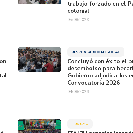
trabajo forzado en el 
colonial
05/08/2026
RESPONSABILIDAD SOCIAL
ron
Concluyó con éxito el p
desembolso para becari
tal
Gobierno adjudicados e
Convocatoria 2026
04/08/2026
TURISMO