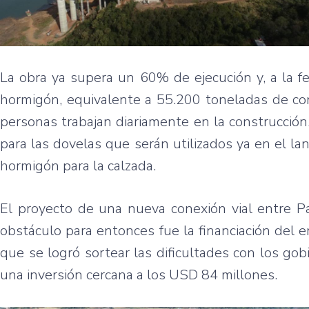
La obra ya supera un 60% de ejecución y, a la f
hormigón, equivalente a 55.200 toneladas de co
personas trabajan diariamente en la construcción.
para las dovelas que serán utilizados ya en el lan
hormigón para la calzada.
El proyecto de una nueva conexión vial entre Para
obstáculo para entonces fue la financiación del
que se logró sortear las dificultades con los go
una inversión cercana a los USD 84 millones.