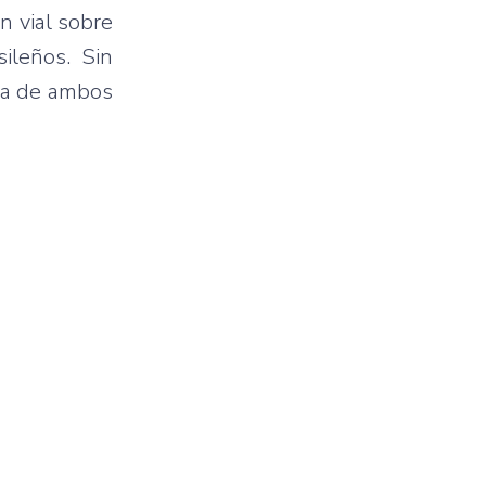
n vial sobre
ileños. Sin
cia de ambos