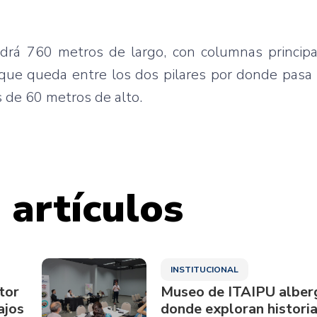
endrá 760 metros de largo, con columnas princip
 que queda entre los dos pilares por donde pasa
 de 60 metros de alto.
 artículos
INSTITUCIONAL
tor
Museo de ITAIPU alberg
ajos
donde exploran historia