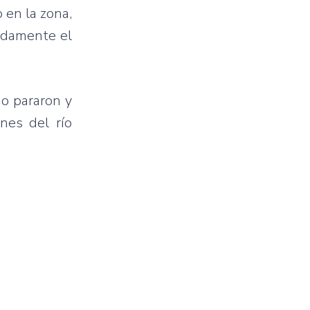
 en la zona,
pidamente el
no pararon y
nes del río