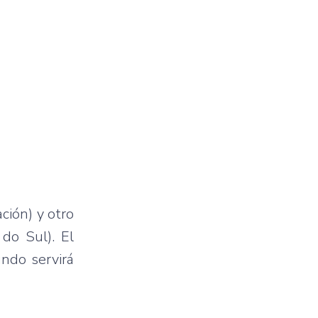
ción) y otro
do Sul). El
undo servirá