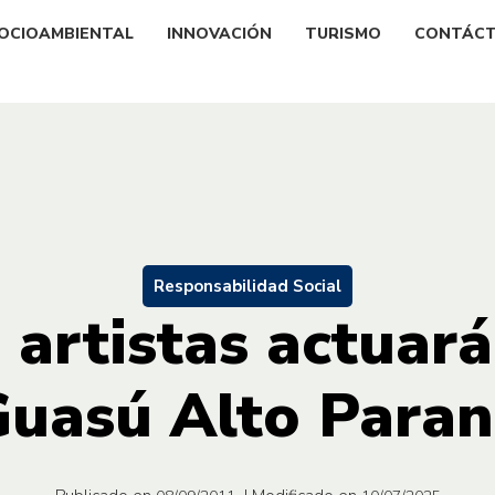
OCIOAMBIENTAL
INNOVACIÓN
TURISMO
CONTÁC
Responsabilidad Social
artistas actuará
uasú Alto Para