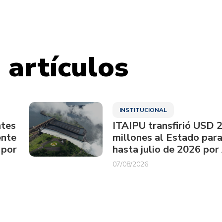
 artículos
INSTITUCIONAL
ntes
ITAIPU transfirió USD 
ente
millones al Estado par
 por
hasta julio de 2026 por
07/08/2026