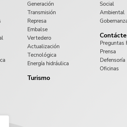
Generación
Social
Transmisión
Ambiental
s
Represa
Gobernanz
Embalse
Contácte
al
Vertedero
Preguntas 
Actualización
Prensa
Tecnológica
ica
Defensoría
Energía hidráulica
Oficinas
Turismo