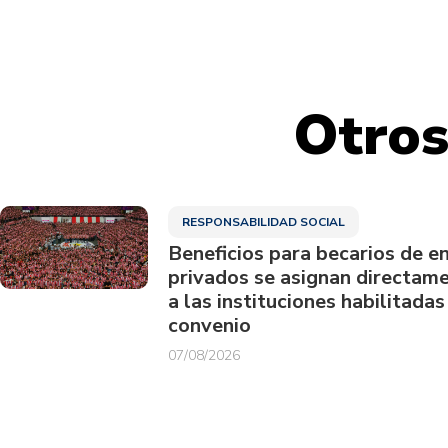
Otros
RESPONSABILIDAD SOCIAL
Beneficios para becarios de e
privados se asignan directam
a las instituciones habilitadas
convenio
07/08/2026