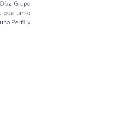
Díaz
,
Grupo
g,
que
tanto
rupo
Perfil
y