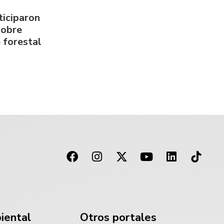
ticiparon
sobre
 forestal
iental
Otros portales