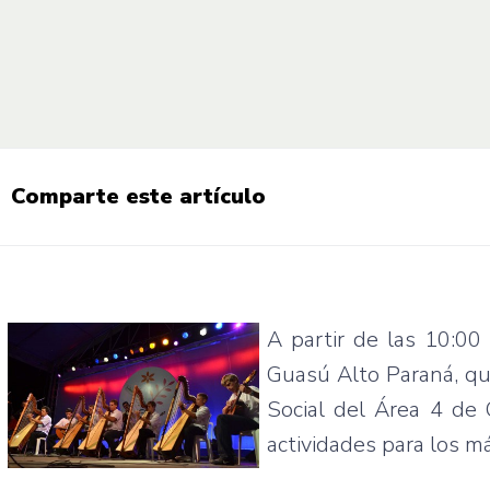
Comparte este artículo
A
partir
de
las
10:00 
Guasú
Alto
Paraná
,
q
Social del
Área
4 de
actividades
para
los
m