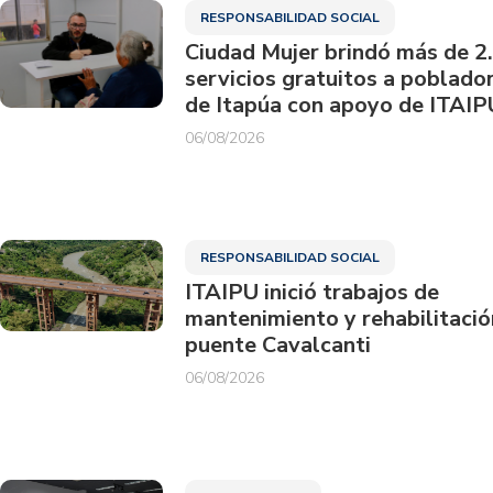
RESPONSABILIDAD SOCIAL
Ciudad Mujer brindó más de 2
servicios gratuitos a poblado
de Itapúa con apoyo de ITAIP
06/08/2026
RESPONSABILIDAD SOCIAL
ITAIPU inició trabajos de
mantenimiento y rehabilitació
puente Cavalcanti
06/08/2026