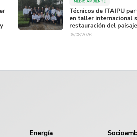
MEDIO AMBIENTE
er
Técnicos de ITAIPU par
en taller internacional 
ay
restauración del paisaje
05/08/2026
Energía
Socioamb