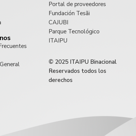
Portal de proveedores
Fundación Tesãi
a
CAJUBI
Parque Tecnológico
nos
ITAIPU
Frecuentes
© 2025 ITAIPU Binacional
 General
Reservados todos los
derechos