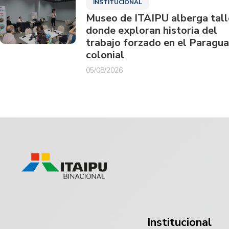
INSTITUCIONAL
Museo de ITAIPU alberga tall
donde exploran historia del
trabajo forzado en el Paragu
colonial
05/08/2026
Institucional