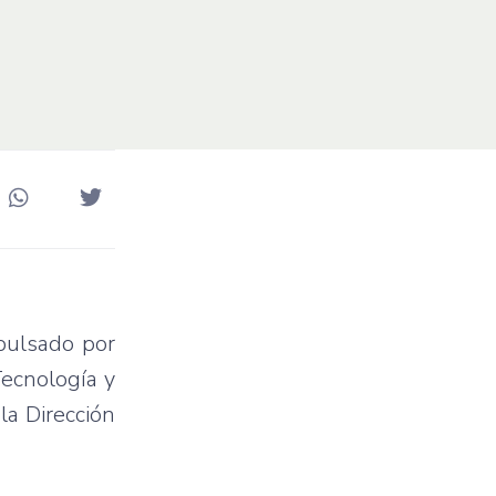
pulsado por
Tecnología y
la Dirección