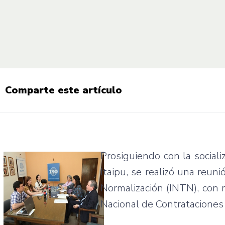
Comparte este artículo
Prosiguiendo con la social
Itaipu, se realizó una reun
Normalización (INTN), con m
Nacional de Contrataciones