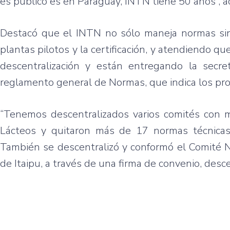
es público es en Paraguay, INTN tiene 50 años”, a
Destacó que el INTN no sólo maneja normas sino
plantas pilotos y la certificación, y atendiendo q
descentralización y están entregando la secret
reglamento general de Normas, que indica los pro
“Tenemos descentralizados varios comités con 
Lácteos y quitaron más de 17 normas técnicas
También se descentralizó y conformó el Comité N
de Itaipu, a través de una firma de convenio, des