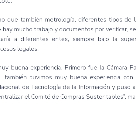
cotó.
 que también metrología, diferentes tipos de la
ue hay mucho trabajo y documentos por verificar, se
aría a diferentes entes, siempre bajo la super
cesos legales.
muy buena experiencia. Primero fue la Cámara P
, también tuvimos muy buena experiencia con 
acional de Tecnología de la Información y puso a
centralizar el Comité de Compras Sustentables”, ma