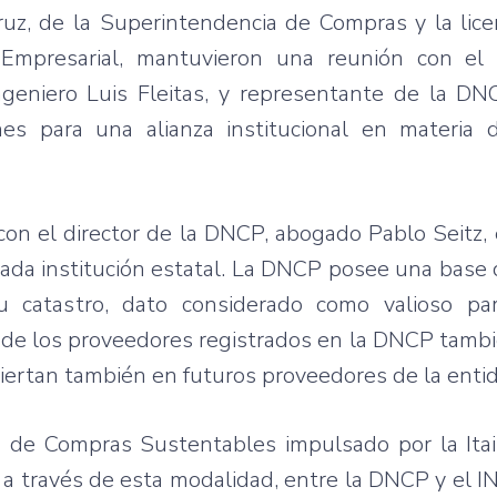
ruz, de la Superintendencia de Compras y la lic
mpresarial, mantuvieron una reunión con el 
geniero Luis Fleitas, y representante de la DNC
nes para una alianza institucional en materia
 con el director de la DNCP, abogado Pablo Seitz,
onada institución estatal. La DNCP posee una base
 catastro, dato considerado como valioso par
de los proveedores registrados en la DNCP tambi
nviertan también en futuros proveedores de la enti
to de Compras Sustentables impulsado por la Ita
, a través de esta modalidad, entre la DNCP y el I