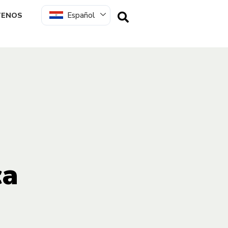
Español
TENOS
ca