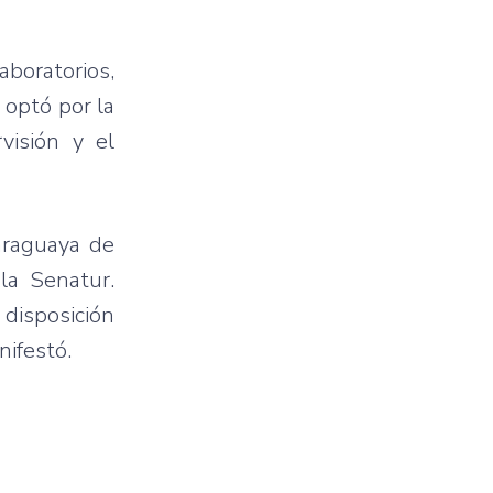
boratorios,
 optó por la
visión y el
araguaya de
la Senatur.
 disposición
nifestó.