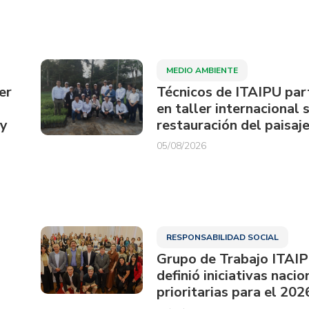
MEDIO AMBIENTE
er
Técnicos de ITAIPU par
en taller internacional 
ay
restauración del paisaje
05/08/2026
RESPONSABILIDAD SOCIAL
Grupo de Trabajo ITAI
definió iniciativas nacio
prioritarias para el 202