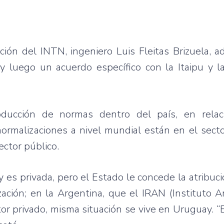
ción del INTN, ingeniero Luis Fleitas Brizuela, 
y luego un acuerdo específico con la Itaipu y l
cción de normas dentro del país, en relaci
normalizaciones a nivel mundial están en el secto
ctor público.
 es privada, pero el Estado le concede la atribuci
zación; en la Argentina, que el IRAN (Instituto 
or privado, misma situación se vive en Uruguay. “