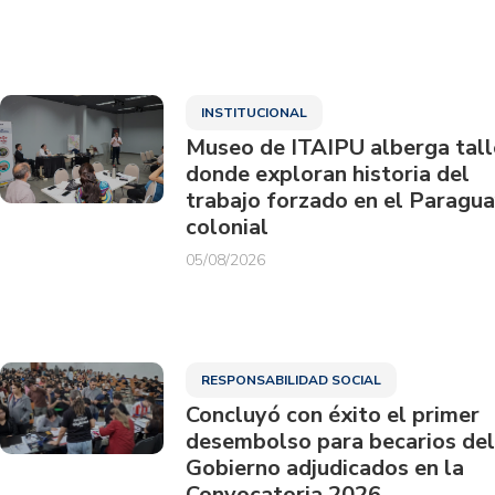
INSTITUCIONAL
Museo de ITAIPU alberga tall
donde exploran historia del
trabajo forzado en el Paragu
colonial
05/08/2026
RESPONSABILIDAD SOCIAL
Concluyó con éxito el primer
desembolso para becarios del
Gobierno adjudicados en la
Convocatoria 2026