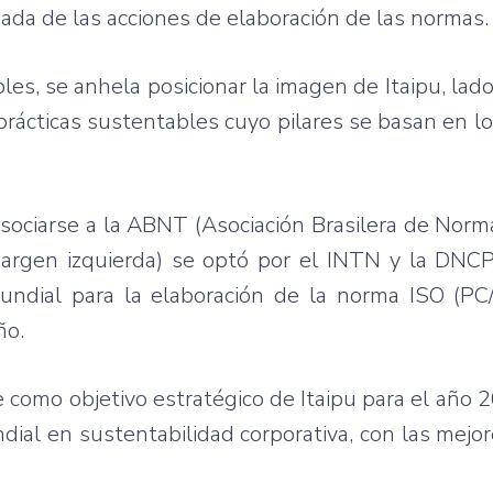
ada de las acciones de elaboración de las normas.
es, se anhela posicionar la imagen de Itaipu, lad
 prácticas sustentables cuyo pilares se basan en l
sociarse a la ABNT (Asociación Brasilera de Norm
margen izquierda) se optó por el INTN y la DNCP
undial para la elaboración de la norma ISO (PC/
ño.
e como objetivo estratégico de Itaipu para el año 2
ial en sustentabilidad corporativa, con las mejor