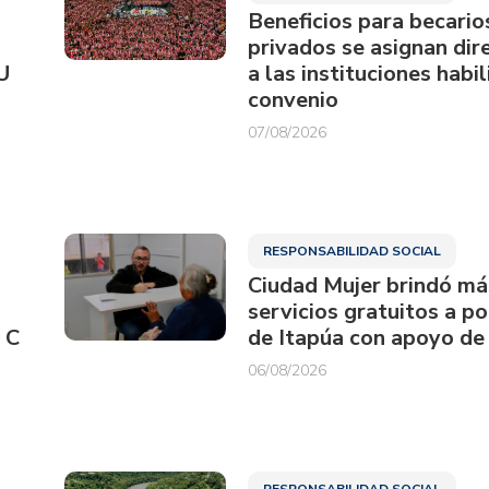
Beneficios para becario
privados se asignan di
U
a las instituciones habi
convenio
07/08/2026
RESPONSABILIDAD SOCIAL
Ciudad Mujer brindó má
servicios gratuitos a p
 C
de Itapúa con apoyo de
06/08/2026
RESPONSABILIDAD SOCIAL