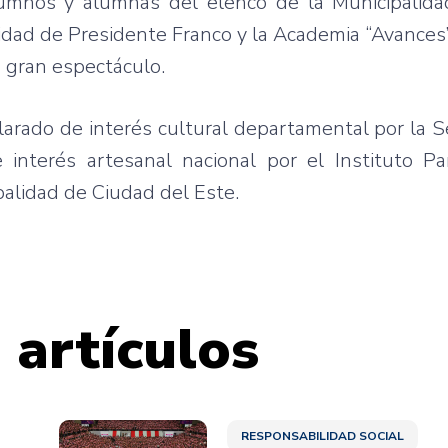
lumnos y alumnas del elenco de la Municipalid
idad de Presidente Franco y la Academia “Avances”
 gran espectáculo.
larado de interés cultural departamental por la S
 interés artesanal nacional por el Instituto P
ipalidad de Ciudad del Este.
 artículos
RESPONSABILIDAD SOCIAL