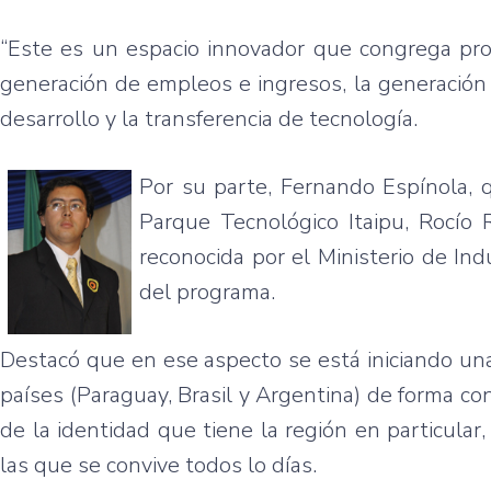
“Este es un espacio innovador que congrega proy
generación de empleos e ingresos, la generación 
desarrollo y la transferencia de tecnología.
Por su parte, Fernando Espínola, 
Parque Tecnológico Itaipu, Rocío
reconocida por el Ministerio de In
del programa.
Destacó que en ese aspecto se está iniciando una
países (Paraguay, Brasil y Argentina) de forma con
de la identidad que tiene la región en particula
las que se convive todos lo días.