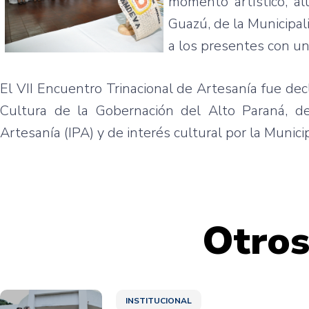
momento artístico, a
Guazú, de la Municipal
a los presentes con un
El VII Encuentro Trinacional de Artesanía fue dec
Cultura de la Gobernación del Alto Paraná, de
Artesanía (IPA) y de interés cultural por la Munic
Otros
INSTITUCIONAL