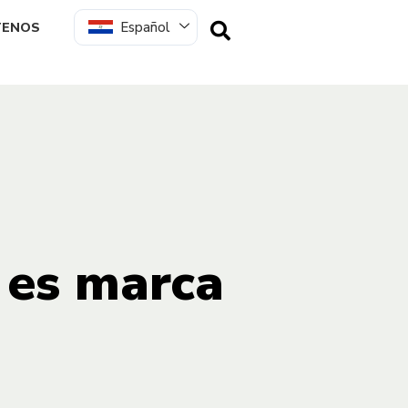
Español
TENOS
 es marca