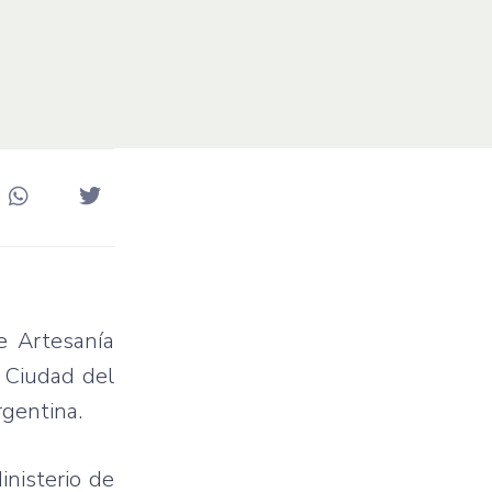
de Artesanía
e Ciudad del
rgentina.
inisterio de