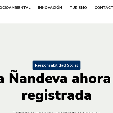
OCIOAMBIENTAL
INNOVACIÓN
TURISMO
CONTÁC
Responsabilidad Social
a Ñandeva ahora
registrada