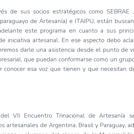
través de sus socios estratégicos como SEBRA
uto paraguayo de Artesanía) e ITAIPU, están busc
adelante este programa en cuanto a sus princi
de iniciativa artesanal. En ese aspecto debo acl
emos darle una asistencia desde el punto de vis
presarial, que puedan conformarse como un grupo
r conocer esa voz que tienen y que necesitan d
del VII Encuentro Trinacional de Artesanía se
s artesanales de Argentina, Brasil y Paraguay, a