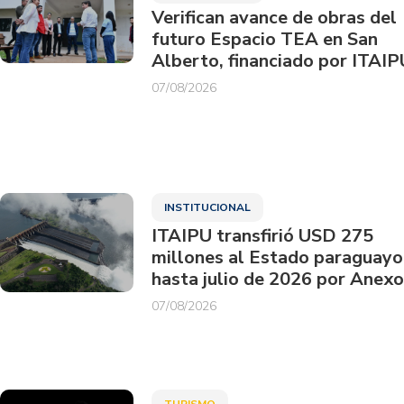
Verifican avance de obras del
futuro Espacio TEA en San
Alberto, financiado por ITAIP
07/08/2026
INSTITUCIONAL
ITAIPU transfirió USD 275
millones al Estado paraguayo
hasta julio de 2026 por Anexo
07/08/2026
TURISMO