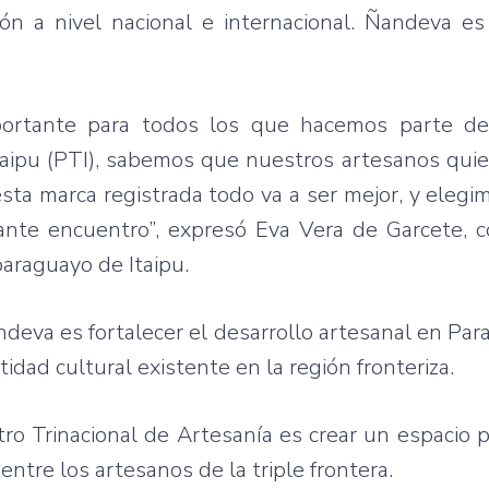
ción a nivel nacional e internacional. Ñandeva 
portante para todos los que hacemos parte d
aipu (PTI), sabemos que nuestros artesanos quier
sta marca registrada todo va a ser mejor, y elegi
ante encuentro”, expresó Eva Vera de Garcete, c
araguayo de Itaipu.
eva es fortalecer el desarrollo artesanal en Para
ntidad cultural existente en la región fronteriza.
o Trinacional de Artesanía es crear un espacio p
entre los artesanos de la triple frontera.