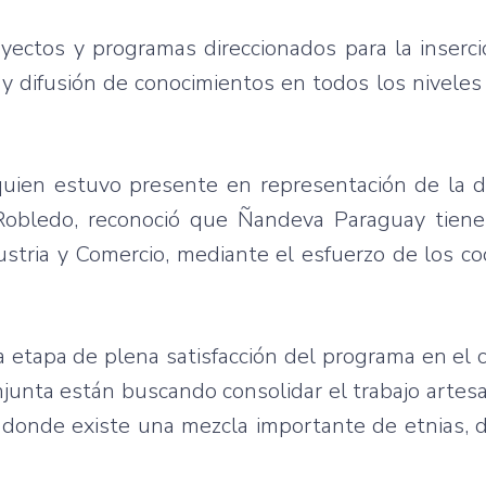
ectos y programas direccionados para la inserció
y difusión de conocimientos en todos los niveles
quien estuvo presente en representación de la di
 Robledo, reconoció que Ñandeva Paraguay tien
dustria y Comercio, mediante el esfuerzo de los c
 etapa de plena satisfacción del programa en el c
junta están buscando consolidar el trabajo artesan
r, donde existe una mezcla importante de etnias, 