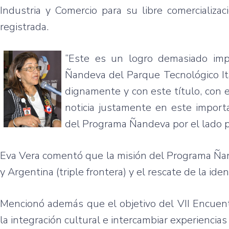
Industria y Comercio para su libre comercializa
registrada.
“Este es un logro demasiado im
Ñandeva del Parque Tecnológico It
dignamente y con este título, con e
noticia justamente en este import
del Programa Ñandeva por el lado p
Eva Vera comentó que la misión del Programa Ñand
y Argentina (triple frontera) y el rescate de la ide
Mencionó además que el objetivo del VII Encuentr
la integración cultural e intercambiar experiencias 