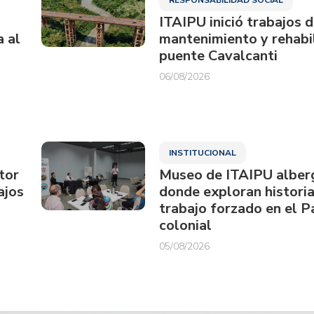
ITAIPU inició trabajos 
a al
mantenimiento y rehabil
puente Cavalcanti
06/08/2026
INSTITUCIONAL
tor
Museo de ITAIPU alberg
ajos
donde exploran historia
trabajo forzado en el 
colonial
05/08/2026