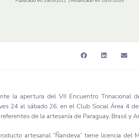
Publicado en
| Modificado en
29/03/2011
10/07/2025
ante la apertura del VII Encuentro Trinacional 
eves 24 al sábado 26, en el Club Social Área 4 d
referentes de la artesanía de Paraguay, Brasil y A
producto artesanal “Ñandeva” tiene licencia del M