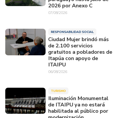
2026 por Anexo C
07/08/2026
RESPONSABILIDAD SOCIAL
Ciudad Mujer brindó más
de 2.100 servicios
gratuitos a pobladores de
Itapúa con apoyo de
ITAIPU
06/08/2026
TURISMO
Iluminación Monumental
de ITAIPU ya no estará
habilitada al público por
modernización