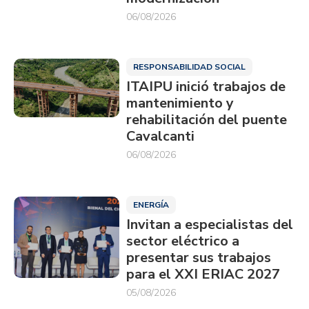
06/08/2026
RESPONSABILIDAD SOCIAL
ITAIPU inició trabajos de
mantenimiento y
rehabilitación del puente
Cavalcanti
06/08/2026
ENERGÍA
Invitan a especialistas del
sector eléctrico a
presentar sus trabajos
para el XXI ERIAC 2027
05/08/2026