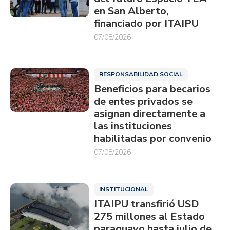
en San Alberto,
financiado por ITAIPU
07/08/2026
RESPONSABILIDAD SOCIAL
Beneficios para becarios
de entes privados se
asignan directamente a
las instituciones
habilitadas por convenio
07/08/2026
INSTITUCIONAL
ITAIPU transfirió USD
275 millones al Estado
paraguayo hasta julio de