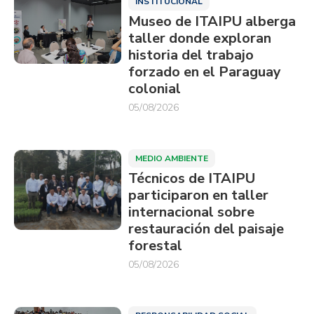
INSTITUCIONAL
Museo de ITAIPU alberga
taller donde exploran
historia del trabajo
forzado en el Paraguay
colonial
05/08/2026
MEDIO AMBIENTE
Técnicos de ITAIPU
participaron en taller
internacional sobre
restauración del paisaje
forestal
05/08/2026