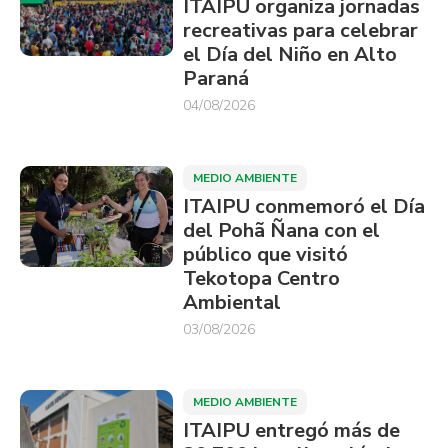
ITAIPU organiza jornadas
recreativas para celebrar
el Día del Niño en Alto
Paraná
04/08/2026
MEDIO AMBIENTE
ITAIPU conmemoró el Día
del Pohã Ñana con el
público que visitó
Tekotopa Centro
Ambiental
03/08/2026
MEDIO AMBIENTE
ITAIPU entregó más de