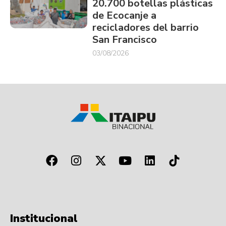
20.700 botellas plásticas
de Ecocanje a
recicladores del barrio
San Francisco
03/08/2026
Institucional