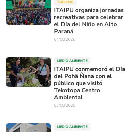
TURISMO
ITAIPU organiza jornadas
recreativas para celebrar
el Día del Niño en Alto
Paraná
04/08/2026
MEDIO AMBIENTE
ITAIPU conmemoró el Día
del Pohã Ñana con el
público que visitó
Tekotopa Centro
Ambiental
03/08/2026
MEDIO AMBIENTE