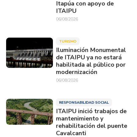
Itapúa con apoyo de
ITAIPU
06/08/2026
TURISMO
Iluminación Monumental
de ITAIPU ya no estará
habilitada al público por
modernización
06/08/2026
RESPONSABILIDAD SOCIAL
ITAIPU inició trabajos de
mantenimiento y
rehabilitación del puente
Cavalcanti