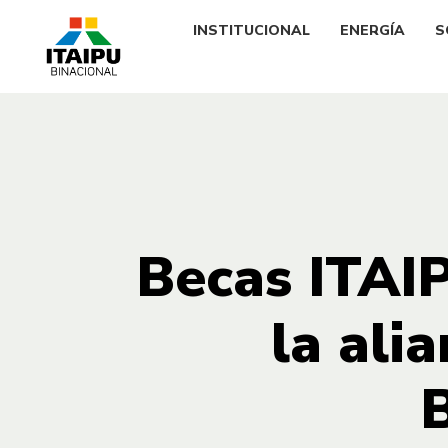
INSTITUCIONAL
ENERGÍA
S
Becas ITAIP
la ali
B