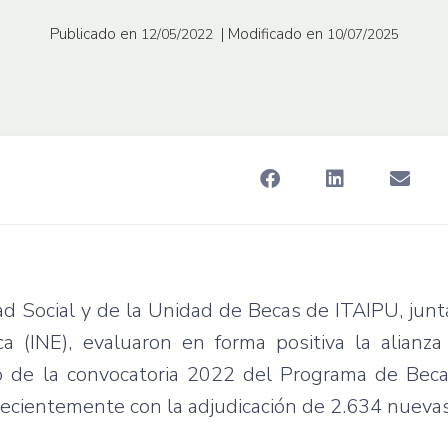
Publicado en
| Modificado en
12/05/2022
10/07/2025
d Social y de la Unidad de Becas de ITAIPU, jun
ca (INE), evaluaron en forma positiva la alianza
co de la convocatoria 2022 del Programa de Bec
 recientemente con la adjudicación de 2.634 nueva