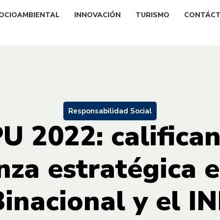
OCIOAMBIENTAL
INNOVACIÓN
TURISMO
CONTÁC
Responsabilidad Social
U 2022: califican
anza estratégica e
inacional y el I