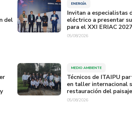
ENERGÍA
Invitan a especialistas 
n del
eléctrico a presentar s
para el XXI ERIAC 202
05/08/2026
MEDIO AMBIENTE
er
Técnicos de ITAIPU par
en taller internacional 
ay
restauración del paisaje
05/08/2026