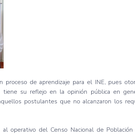
un proceso de aprendizaje para el INE, pues ot
io tiene su reflejo en la opinión pública en gen
aquellos postulantes que no alcanzaron los requ
al operativo del Censo Nacional de Población 