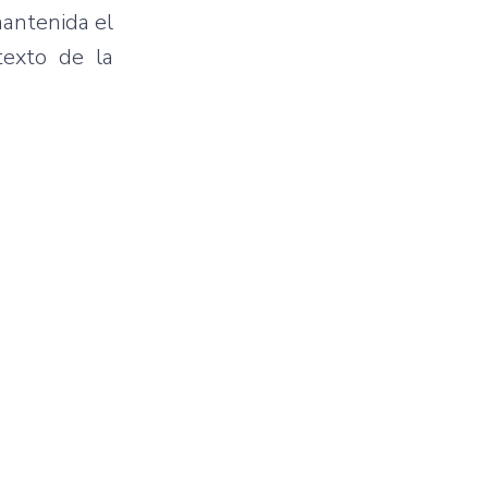
mantenida el
texto de la