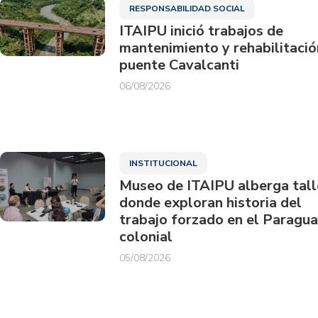
RESPONSABILIDAD SOCIAL
ITAIPU inició trabajos de
mantenimiento y rehabilitació
puente Cavalcanti
06/08/2026
INSTITUCIONAL
Museo de ITAIPU alberga tall
donde exploran historia del
trabajo forzado en el Paragu
colonial
05/08/2026