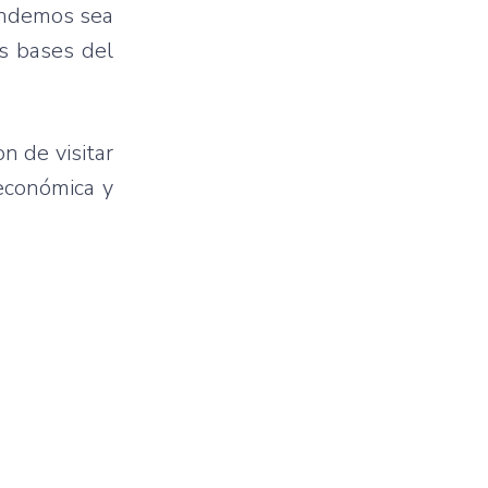
endemos sea
s bases del
n de visitar
oeconómica y