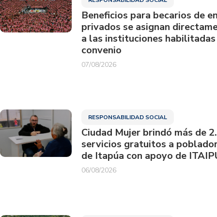
Beneficios para becarios de e
privados se asignan directam
a las instituciones habilitadas
convenio
07/08/2026
RESPONSABILIDAD SOCIAL
Ciudad Mujer brindó más de 2
servicios gratuitos a poblado
de Itapúa con apoyo de ITAIP
06/08/2026