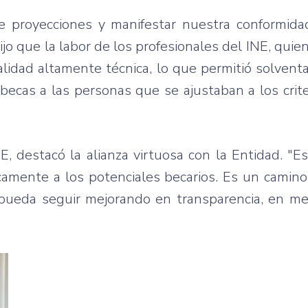
de proyecciones y manifestar nuestra conformida
 Dijo que la labor de los profesionales del INE, quie
alidad altamente técnica, lo que permitió solvent
becas a las personas que se ajustaban a los crit
NE, destacó la alianza virtuosa con la Entidad. "E
amente a los potenciales becarios. Es un camino 
 pueda seguir mejorando en transparencia, en me