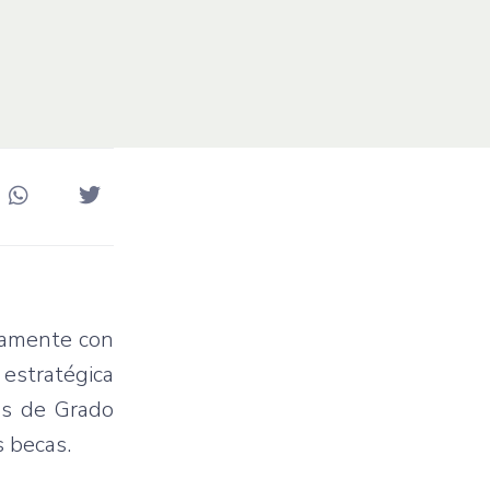
tamente con
 estratégica
as de Grado
s becas.