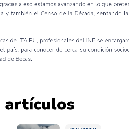
 gracias a eso estamos avanzando en lo que pret
da y también el Censo de la Década, sentando la
cas de ITAIPU, profesionales del INE se encargaro
el país, para conocer de cerca su condición soci
dad de Becas.
 artículos
INSTITUCIONAL