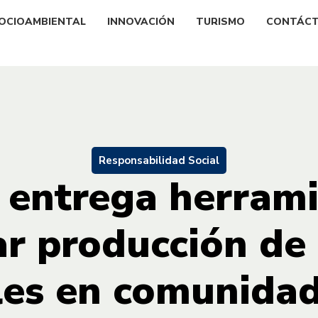
OCIOAMBIENTAL
INNOVACIÓN
TURISMO
CONTÁC
Responsabilidad Social
 entrega herram
r producción de
les en comunidad