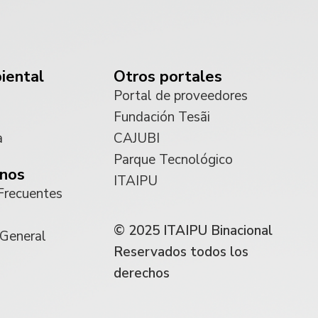
iental
Otros portales
Portal de proveedores
Fundación Tesãi
a
CAJUBI
Parque Tecnológico
nos
ITAIPU
Frecuentes
© 2025 ITAIPU Binacional
 General
Reservados todos los
derechos