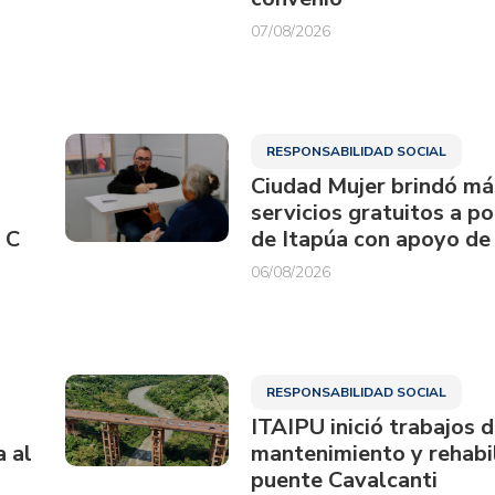
07/08/2026
RESPONSABILIDAD SOCIAL
Ciudad Mujer brindó má
servicios gratuitos a p
 C
de Itapúa con apoyo de
06/08/2026
RESPONSABILIDAD SOCIAL
ITAIPU inició trabajos 
a al
mantenimiento y rehabil
puente Cavalcanti