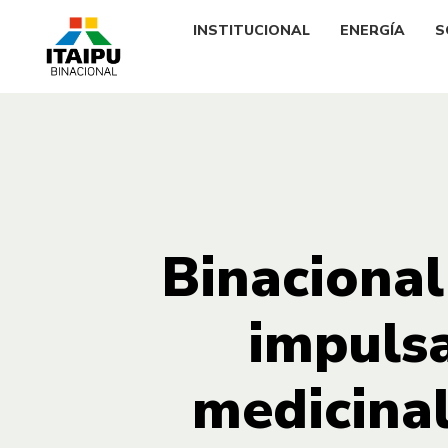
INSTITUCIONAL
ENERGÍA
S
Binacional
impulsa
medicina