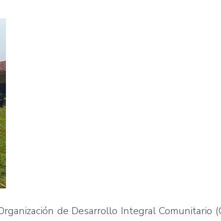
 Organización de Desarrollo Integral Comunitario