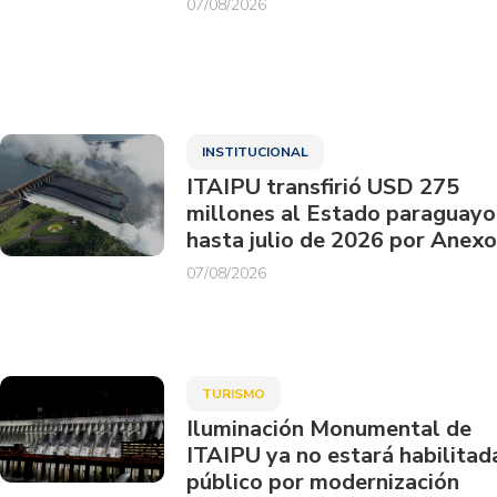
07/08/2026
INSTITUCIONAL
ITAIPU transfirió USD 275
millones al Estado paraguayo
hasta julio de 2026 por Anexo
07/08/2026
TURISMO
Iluminación Monumental de
ITAIPU ya no estará habilitad
público por modernización