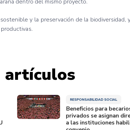
Paraná dentro del mismo proyecto.
ostenible y la preservación de la biodiversidad, 
 productivas.
 artículos
RESPONSABILIDAD SOCIAL
Beneficios para becario
privados se asignan di
U
a las instituciones habi
convenio