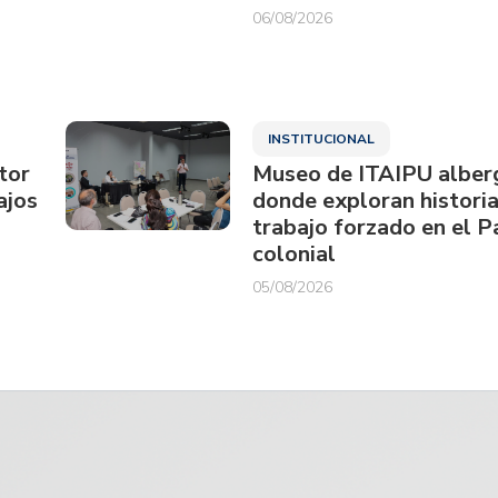
06/08/2026
INSTITUCIONAL
tor
Museo de ITAIPU alberg
ajos
donde exploran historia
trabajo forzado en el 
colonial
05/08/2026