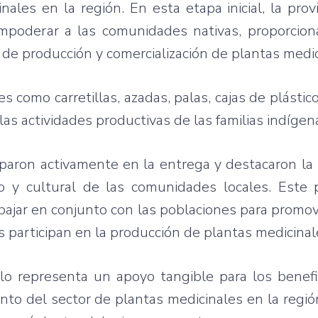
ales en la región. En esta etapa inicial, la prov
empoderar a las comunidades nativas, proporcion
 de producción y comercialización de plantas medic
como carretillas, azadas, palas, cajas de plásticos
las actividades productivas de las familias indígen
aron activamente en la entrega y destacaron la 
o y cultural de las comunidades locales. Este 
bajar en conjunto con las poblaciones para promov
s participan en la producción de plantas medicinal
o representa un apoyo tangible para los benefic
iento del sector de plantas medicinales en la regi