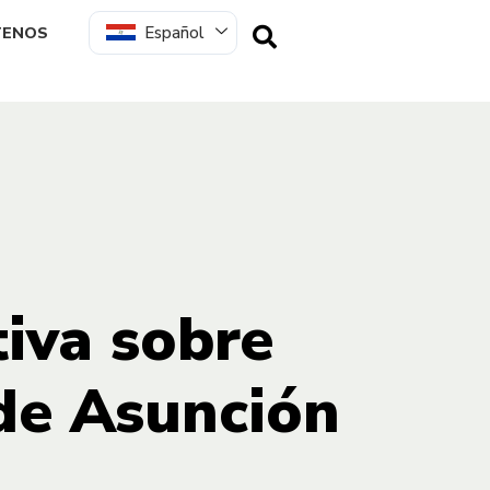
Español
TENOS
iva sobre
de Asunción