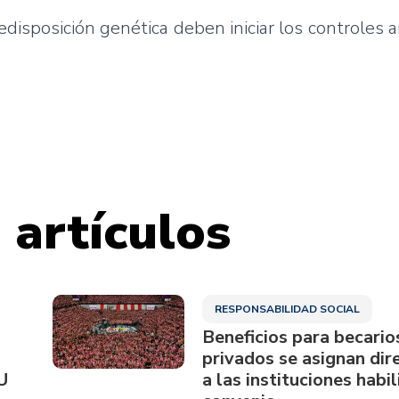
disposición genética deben iniciar los controles 
 artículos
RESPONSABILIDAD SOCIAL
Beneficios para becario
privados se asignan di
U
a las instituciones habi