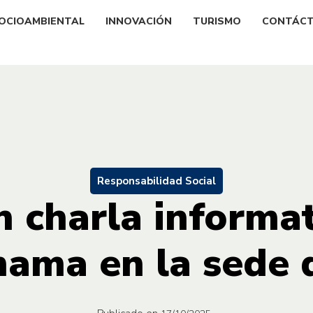
OCIOAMBIENTAL
INNOVACIÓN
TURISMO
CONTÁC
Responsabilidad Social
n charla informat
mama en la sede 