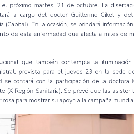
el próximo martes, 21 de octubre. La disertació
stará a cargo del doctor Guillermo Cikel y de
a (Capital). En la ocasión, se brindará información
ento de esta enfermedad que afecta a miles de m
tucional que también contempla la iluminación
istral, prevista para el jueves 23 en la sede d
d se contará con la participación de la doctora 
te (X Región Sanitaria). Se prevé que las asiste
or rosa para mostrar su apoyo a la campaña mundial