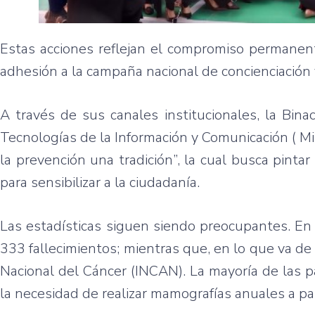
Estas acciones reflejan el compromiso permanent
adhesión a la campaña nacional de concienciación
A través de sus canales institucionales, la Bin
Tecnologías de la Información y Comunicación ( Mi
la prevención una tradición”, la cual busca pintar
para sensibilizar a la ciudadanía.
Las estadísticas siguen siendo preocupantes. E
333 fallecimientos; mientras que, en lo que va d
Nacional del Cáncer (INCAN). La mayoría de las p
la necesidad de realizar mamografías anuales a par