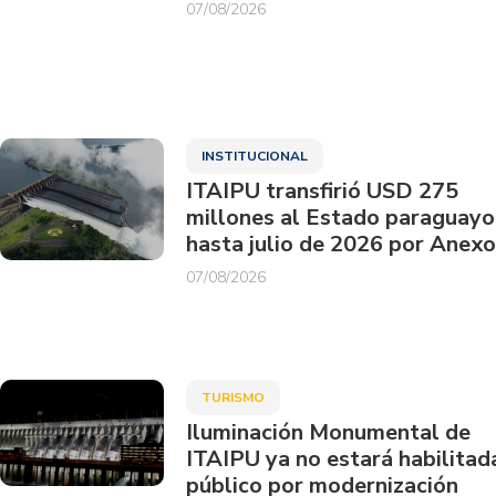
07/08/2026
INSTITUCIONAL
ITAIPU transfirió USD 275
millones al Estado paraguayo
hasta julio de 2026 por Anexo
07/08/2026
TURISMO
Iluminación Monumental de
ITAIPU ya no estará habilitad
público por modernización