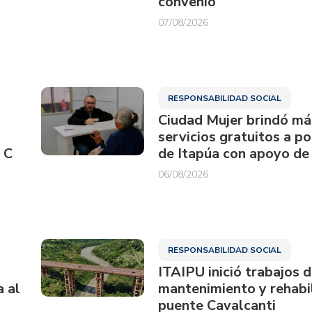
convenio
07/08/2026
RESPONSABILIDAD SOCIAL
Ciudad Mujer brindó má
servicios gratuitos a p
 C
de Itapúa con apoyo de
06/08/2026
RESPONSABILIDAD SOCIAL
ITAIPU inició trabajos 
a al
mantenimiento y rehabil
puente Cavalcanti