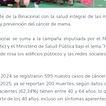
e de la Binacional con la salud integral de las 
 y prevención del cáncer de mama.
acional se suma a la campaña impulsada por el M
tic) y el Ministerio de Salud Pública bajo el lema
 de rosa los edificios públicos y las redes sociale
n 2024 se registraron 595 nuevos casos de cánce
e 2025, ya se reportan 200 muertes, según datos d
acientes (62,34%) tienen entre 40 y 64 años, lo 
tir de los 40 años, incluso sin síntomas aparentes