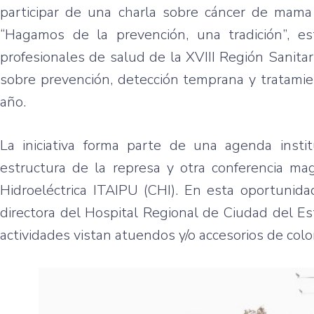
participar de una charla sobre cáncer de mama 
“Hagamos de la prevención, una tradición”, e
profesionales de salud de la XVIII Región Sanitari
sobre prevención, detección temprana y tratami
año.
La iniciativa forma parte de una agenda insti
estructura de la represa y otra conferencia mag
Hidroeléctrica ITAIPU (CHI). En esta oportunida
directora del Hospital Regional de Ciudad del Es
actividades vistan atuendos y/o accesorios de col