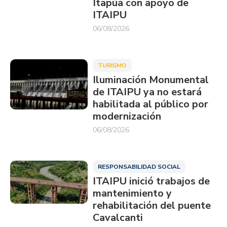
Itapúa con apoyo de
ITAIPU
06/08/2026
TURISMO
Iluminación Monumental
de ITAIPU ya no estará
habilitada al público por
modernización
06/08/2026
RESPONSABILIDAD SOCIAL
ITAIPU inició trabajos de
mantenimiento y
rehabilitación del puente
Cavalcanti