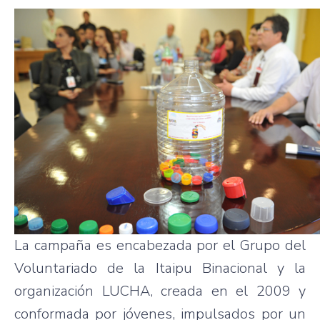
La campaña es encabezada por el Grupo del
Voluntariado de la Itaipu Binacional y la
organización LUCHA, creada en el 2009 y
conformada por jóvenes, impulsados por un