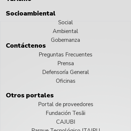
Socioambiental
Social
Ambiental
Gobernanza
Contáctenos
Preguntas Frecuentes
Prensa
Defensoría General
Oficinas
Otros portales
Portal de proveedores
Fundación Tesãi
CAJUBI
Parque Tecnológico ITAIPU