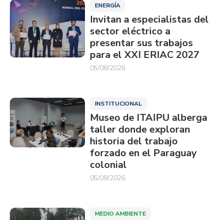
ENERGÍA
Invitan a especialistas del
sector eléctrico a
presentar sus trabajos
para el XXI ERIAC 2027
05/08/2026
INSTITUCIONAL
Museo de ITAIPU alberga
taller donde exploran
historia del trabajo
forzado en el Paraguay
colonial
05/08/2026
MEDIO AMBIENTE