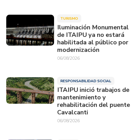
TURISMO
Iluminación Monumental
de ITAIPU ya no estará
habilitada al público por
modernización
06/08/2026
RESPONSABILIDAD SOCIAL
ITAIPU inició trabajos de
mantenimiento y
rehabilitación del puente
Cavalcanti
06/08/2026