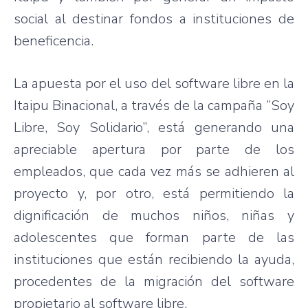
social al
destinar
fondos
a
instituciones
de
beneficencia
.
La
apuesta
por
el
uso
del software
libre
en la
Itaipu
Binacional
, a
través
de la
campaña
“Soy
Libre
, Soy
Solidario”
,
está
generando
una
apreciable
apertura
por
parte
de los
empleados
,
que
cada
vez
más
se
adhieren
al
proyecto
y,
por
otro
,
está
permitiendo
la
dignificación
de
muchos
niños
,
niñas
y
adolescentes
que
forman
parte
de
las
instituciones
que
están
recibiendo
la
ayuda
,
procedentes
de la
migración
del software
propietario
al software
libre
.