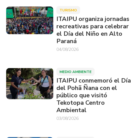
TURISMO
ITAIPU organiza jornadas
recreativas para celebrar
el Día del Niño en Alto
Paraná
04/08/2026
MEDIO AMBIENTE
ITAIPU conmemoró el Día
del Pohã Ñana con el
público que visitó
Tekotopa Centro
Ambiental
03/08/2026