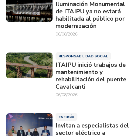
Iluminación Monumental
de ITAIPU ya no estará
habilitada al público por
modernización
06/08/2026
RESPONSABILIDAD SOCIAL
ITAIPU inició trabajos de
mantenimiento y
rehabilitación del puente
Cavalcanti
06/08/2026
ENERGÍA
Invitan a especialistas del
sector eléctrico a