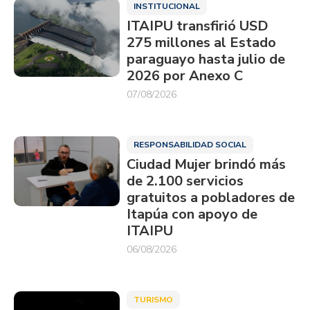
INSTITUCIONAL
ITAIPU transfirió USD
275 millones al Estado
paraguayo hasta julio de
2026 por Anexo C
07/08/2026
RESPONSABILIDAD SOCIAL
Ciudad Mujer brindó más
de 2.100 servicios
gratuitos a pobladores de
Itapúa con apoyo de
ITAIPU
06/08/2026
TURISMO