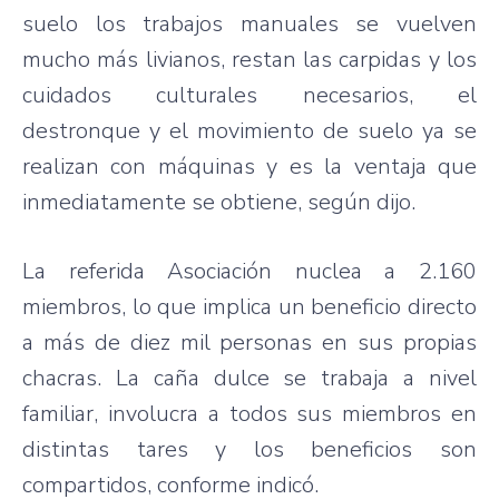
suelo
los
trabajos
manuales
se
vuelven
mucho
más
livianos
,
restan
las
carpidas
y los
cuidados
culturales
necesarios
, el
destronque
y el
movimiento
de
suelo
ya
se
realizan
con
máquinas
y
es
la
ventaja
que
inmediatamente
se
obtiene
,
según
dijo
.
La
referida
Asociación
nuclea
a 2.160
miembros
, lo
que
implica
un
beneficio
directo
a
más
de
diez
mil personas en
sus
propias
chacras
. La
caña
dulce
se
trabaja
a
nivel
familiar,
involucra
a
todos
sus
miembros
en
distintas
tares y los
beneficios
son
compartidos
,
conforme
indicó
.