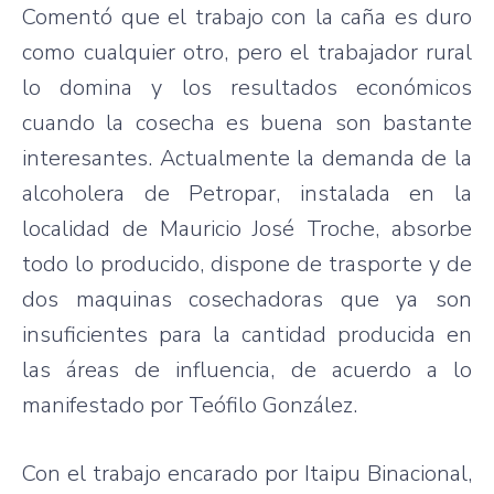
Comentó
que
el
trabajo
con la
caña
es
duro
como
cualquier
otro
,
pero
el
trabajador
rural
lo
domina
y los
resultados
económicos
cuando
la
cosecha
es
buena
son
bastante
interesantes
.
Actualmente
la
demanda
de la
alcoholera
de
Petropar
,
instalada
en la
localidad
de Mauricio
José
Troche,
absorbe
todo
lo
producido
,
dispone
de
trasporte
y de
dos
maquinas
cosechadoras
que
ya
son
insuficientes
para
la
cantidad
producida
en
las
áreas
de
influencia
, de
acuerdo
a lo
manifestado
por
Teófilo
González
.
Con el
trabajo
encarado
por
Itaipu
Binacional
,