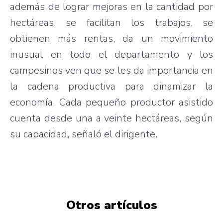
además
de
lograr
mejoras
en la
cantidad
por
hectáreas
, se
facilitan
los
trabajos
, se
obtienen
más
rentas
,
da
un
movimiento
inusual
en
todo
el
departamento
y los
campesinos
ven
que
se les
da
importancia
en
la
cadena
productiva
para
dinamizar
la
economía
.
Cada
pequeño
productor
asistido
cuenta
desde
una
a
veinte
hectáreas
,
según
su
capacidad
,
señaló
el
dirigente
.
Otros artículos