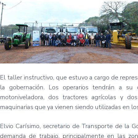
El taller instructivo, que estuvo a cargo de repr
la gobernación. Los operarios tendrán a su
motoniveladora, dos tractores agrícolas y d
maquinarias que ya vienen siendo utilizadas en lo
Elvio Carísimo, secretario de Transporte de la
demanda de trabajo, principalmente en las zo