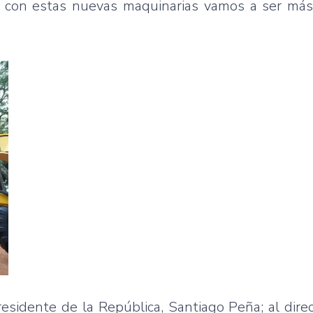
 con estas nuevas maquinarias vamos a ser más e
residente de la República, Santiago Peña; al dire