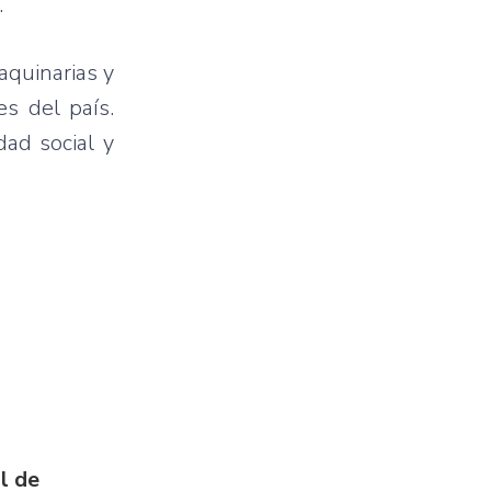
.
aquinarias y
s del país.
dad social y
l de