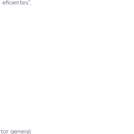
ficientes”,
ctor general