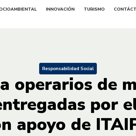
OCIOAMBIENTAL
INNOVACIÓN
TURISMO
CONTÁC
Responsabilidad Social
a operarios de 
entregadas por e
on apoyo de ITAI