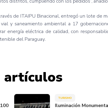
tos distritos, cumpliendo con los pedidos”, añadió
 través de ITAIPU Binacional, entregó un lote de m
vial y saneamiento ambiental a 17 gobernacione
r energía eléctrica de calidad, con responsabili
stenible del Paraguay.
 artículos
TURISMO
.100
Iluminación Monumenta