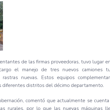
esentantes de las firmas proveedoras, tuvo lugar e
 cargo el manejo de tres nuevos camiones t
os rastras nuevas. Estos equipos complementa
s diferentes distritos del décimo departamento.
 Gobernación, comentó que actualmente se cuent
nas rurales, por lo que las nuevas máquinas l