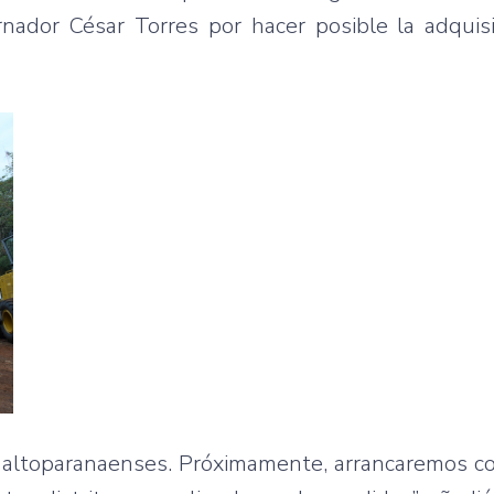
nador César Torres por hacer posible la adquisi
altoparanaenses. Próximamente, arrancaremos co