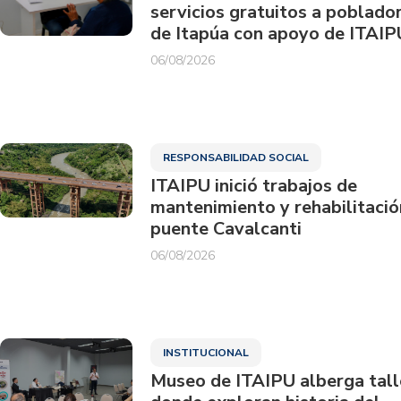
servicios gratuitos a poblado
de Itapúa con apoyo de ITAIP
06/08/2026
RESPONSABILIDAD SOCIAL
ITAIPU inició trabajos de
mantenimiento y rehabilitació
puente Cavalcanti
06/08/2026
INSTITUCIONAL
Museo de ITAIPU alberga tall