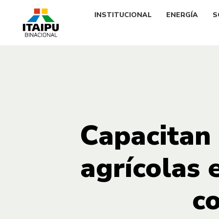
INSTITUCIONAL
ENERGÍA
S
Capacitan 
agrícolas 
c