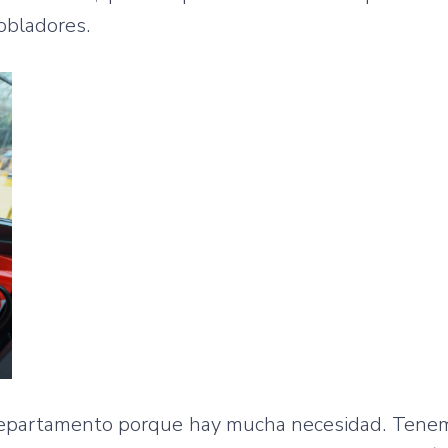
obladores.
l departamento porque hay mucha necesidad. Ten