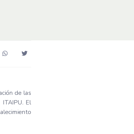
ación de las
 ITAIPU. El
talecimiento