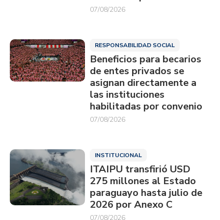
07/08/2026
RESPONSABILIDAD SOCIAL
Beneficios para becarios
de entes privados se
asignan directamente a
las instituciones
habilitadas por convenio
07/08/2026
INSTITUCIONAL
ITAIPU transfirió USD
275 millones al Estado
paraguayo hasta julio de
2026 por Anexo C
07/08/2026