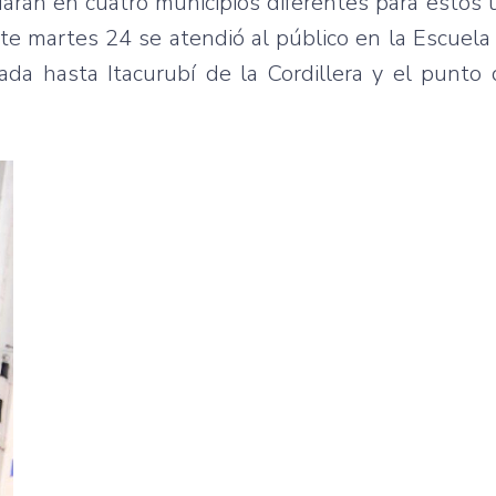
ndarán en cuatro municipios diferentes para estos 
ste martes 24 se atendió al público en la Escuel
da hasta Itacurubí de la Cordillera y el punto 