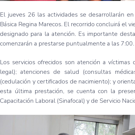
El jueves 26 las actividades se desarrollarán e
Básica Regina Marecos. El recorrido concluirá el v
designado para la atención. Es importante desta
comenzarán a prestarse puntualmente a las 7:00.
Los servicios ofrecidos son atención a víctimas 
legal); atenciones de salud (consultas médicas,
(cedulación y certificados de nacimiento); y orien
esta última prestación, se cuenta con la pres
Capacitación Laboral (Sinafocal) y de Servicio Na