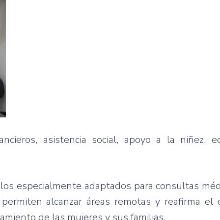
ncieros, asistencia social, apoyo a la niñez, e
hículos especialmente adaptados para consultas méd
 permiten alcanzar áreas remotas y reafirma el
amiento de las mujeres y sus familias.