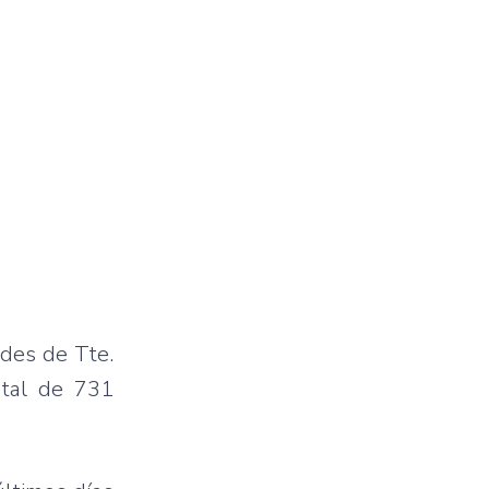
ades de Tte.
otal de 731