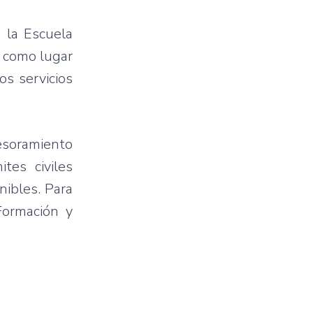
n la Escuela
l como lugar
os servicios
sesoramiento
ites civiles
nibles. Para
Formación y