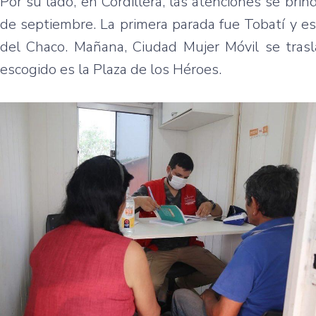
Por su lado, en Cordillera, las atenciones se bri
de septiembre. La primera parada fue Tobatí y e
del Chaco. Mañana, Ciudad Mujer Móvil se trasla
escogido es la Plaza de los Héroes.