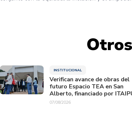
Otros
INSTITUCIONAL
Verifican avance de obras del
futuro Espacio TEA en San
Alberto, financiado por ITAIP
07/08/2026