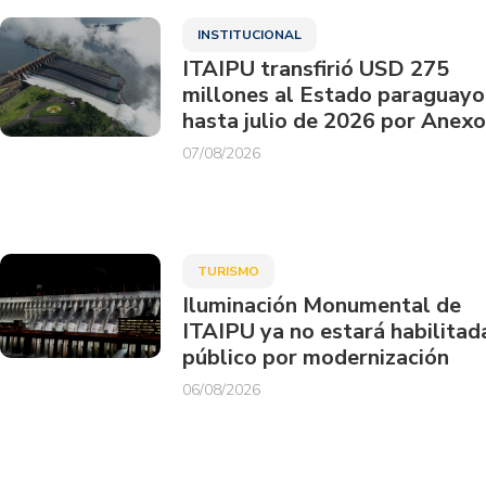
INSTITUCIONAL
ITAIPU transfirió USD 275
millones al Estado paraguayo
hasta julio de 2026 por Anexo
07/08/2026
TURISMO
Iluminación Monumental de
ITAIPU ya no estará habilitad
público por modernización
06/08/2026