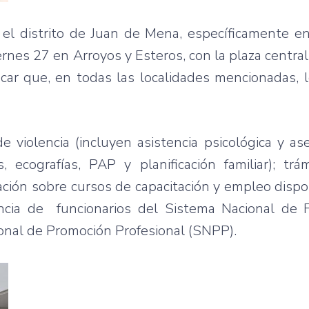
n el distrito de Juan de Mena, específicamente e
iernes 27 en Arroyos y Esteros, con la plaza centra
car que, en todas las localidades mencionadas, l
de violencia (incluyen asistencia psicológica y a
 ecografías, PAP y planificación familiar); trám
tación sobre cursos de capacitación y empleo dispo
encia de funcionarios del Sistema Nacional de 
cional de Promoción Profesional (SNPP).