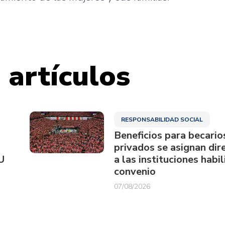
 artículos
RESPONSABILIDAD SOCIAL
Beneficios para becario
privados se asignan di
U
a las instituciones habi
convenio
07/08/2026