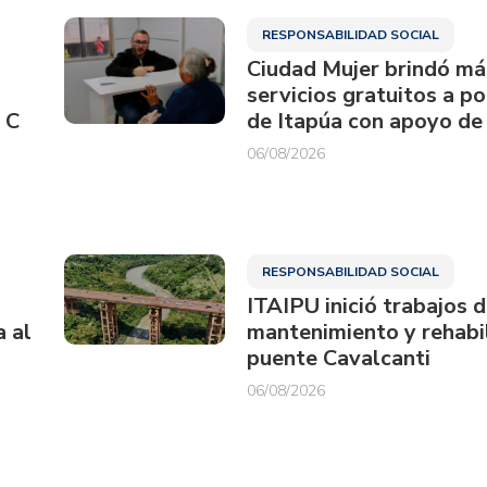
RESPONSABILIDAD SOCIAL
Ciudad Mujer brindó má
servicios gratuitos a p
 C
de Itapúa con apoyo de
06/08/2026
RESPONSABILIDAD SOCIAL
ITAIPU inició trabajos 
a al
mantenimiento y rehabil
puente Cavalcanti
06/08/2026