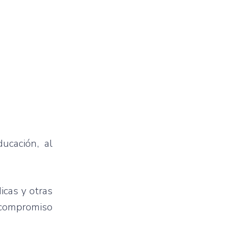
ducación, al
icas y otras
 compromiso