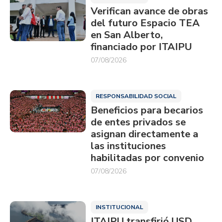
Verifican avance de obras
del futuro Espacio TEA
en San Alberto,
financiado por ITAIPU
07/08/2026
RESPONSABILIDAD SOCIAL
Beneficios para becarios
de entes privados se
asignan directamente a
las instituciones
habilitadas por convenio
07/08/2026
INSTITUCIONAL
ITAIPU transfirió USD