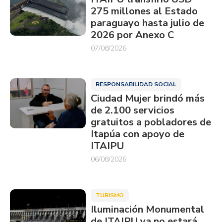
275 millones al Estado
paraguayo hasta julio de
2026 por Anexo C
07/08/2026
RESPONSABILIDAD SOCIAL
Ciudad Mujer brindó más
de 2.100 servicios
gratuitos a pobladores de
Itapúa con apoyo de
ITAIPU
06/08/2026
TURISMO
Iluminación Monumental
de ITAIPU ya no estará