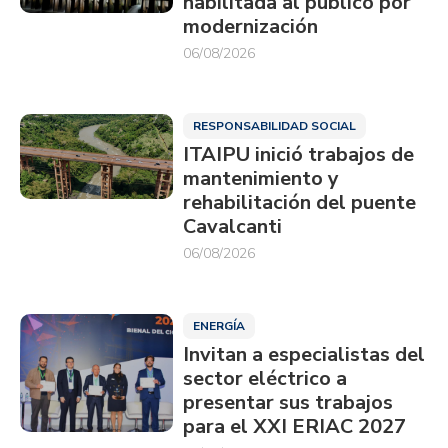
habilitada al público por
modernización
06/08/2026
RESPONSABILIDAD SOCIAL
ITAIPU inició trabajos de
mantenimiento y
rehabilitación del puente
Cavalcanti
06/08/2026
ENERGÍA
Invitan a especialistas del
sector eléctrico a
presentar sus trabajos
para el XXI ERIAC 2027