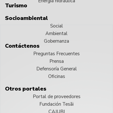
Energía hidráulica
Turismo
Socioambiental
Social
Ambiental
Gobernanza
Contáctenos
Preguntas Frecuentes
Prensa
Defensoría General
Oficinas
Otros portales
Portal de proveedores
Fundación Tesãi
CAJUBI