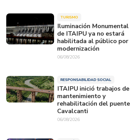
TURISMO
Iluminación Monumental
de ITAIPU ya no estará
habilitada al público por
modernización
06/08/2026
RESPONSABILIDAD SOCIAL
ITAIPU inició trabajos de
mantenimiento y
rehabilitación del puente
Cavalcanti
06/08/2026