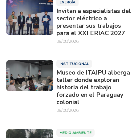
ENERGÍA
Invitan a especialistas del
sector eléctrico a
presentar sus trabajos
para el XXI ERIAC 2027
05/08/2026
INSTITUCIONAL
Museo de ITAIPU alberga
taller donde exploran
historia del trabajo
forzado en el Paraguay
colonial
05/08/2026
MEDIO AMBIENTE