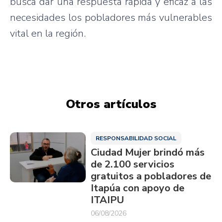
busca dar una respuesta rápida y eficaz a las
necesidades los pobladores más vulnerables
vital en la región.
Otros artículos
RESPONSABILIDAD SOCIAL
Ciudad Mujer brindó más
de 2.100 servicios
gratuitos a pobladores de
Itapúa con apoyo de
ITAIPU
06/08/2026