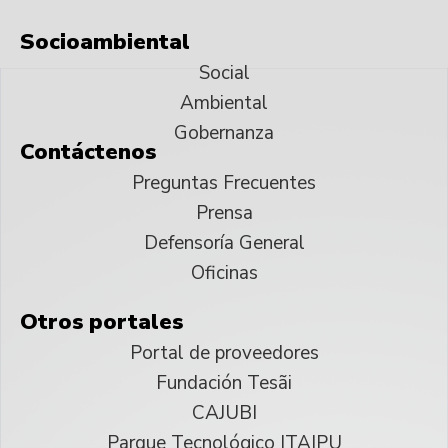
Socioambiental
Social
Ambiental
Gobernanza
Contáctenos
Preguntas Frecuentes
Prensa
Defensoría General
Oficinas
Otros portales
Portal de proveedores
Fundación Tesãi
CAJUBI
Parque Tecnológico ITAIPU