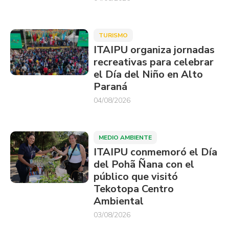
TURISMO
ITAIPU organiza jornadas
recreativas para celebrar
el Día del Niño en Alto
Paraná
04/08/2026
MEDIO AMBIENTE
ITAIPU conmemoró el Día
del Pohã Ñana con el
público que visitó
Tekotopa Centro
Ambiental
03/08/2026