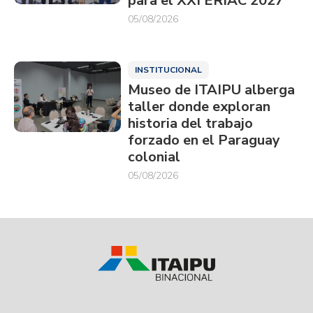
para el XXI ERIAC 2027
05/08/2026
INSTITUCIONAL
Museo de ITAIPU alberga
taller donde exploran
historia del trabajo
forzado en el Paraguay
colonial
05/08/2026