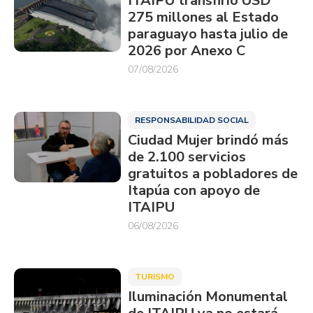
ITAIPU transfirió USD
275 millones al Estado
paraguayo hasta julio de
2026 por Anexo C
07/08/2026
RESPONSABILIDAD SOCIAL
Ciudad Mujer brindó más
de 2.100 servicios
gratuitos a pobladores de
Itapúa con apoyo de
ITAIPU
06/08/2026
TURISMO
Iluminación Monumental