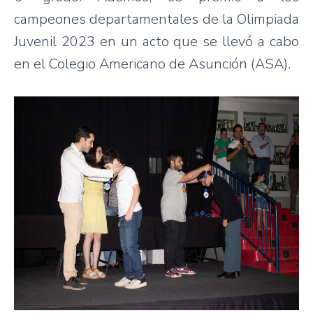
campeones departamentales de la Olimpiada
Juvenil 2023 en un acto que se llevó a cabo
en el Colegio Americano de Asunción (ASA).