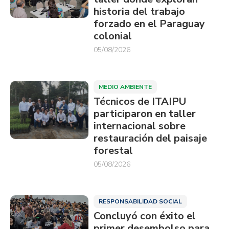
historia del trabajo
forzado en el Paraguay
colonial
05/08/2026
MEDIO AMBIENTE
Técnicos de ITAIPU
participaron en taller
internacional sobre
restauración del paisaje
forestal
05/08/2026
RESPONSABILIDAD SOCIAL
Concluyó con éxito el
primer desembolso para