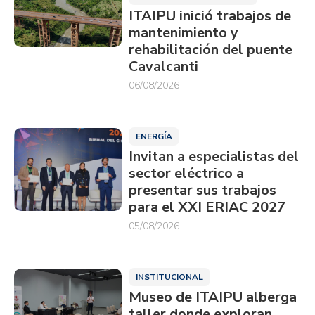
ITAIPU inició trabajos de
mantenimiento y
rehabilitación del puente
Cavalcanti
06/08/2026
ENERGÍA
Invitan a especialistas del
sector eléctrico a
presentar sus trabajos
para el XXI ERIAC 2027
05/08/2026
INSTITUCIONAL
Museo de ITAIPU alberga
taller donde exploran