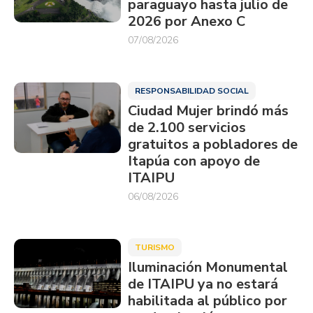
paraguayo hasta julio de
2026 por Anexo C
07/08/2026
RESPONSABILIDAD SOCIAL
Ciudad Mujer brindó más
de 2.100 servicios
gratuitos a pobladores de
Itapúa con apoyo de
ITAIPU
06/08/2026
TURISMO
Iluminación Monumental
de ITAIPU ya no estará
habilitada al público por