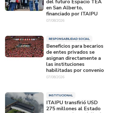
del futuro Espacio TEA
en San Alberto,
financiado por ITAIPU
07/08/2026
RESPONSABILIDAD SOCIAL
Beneficios para becarios
de entes privados se
asignan directamente a
las instituciones
habilitadas por convenio
07/08/2026
INSTITUCIONAL
ITAIPU transfirió USD
275 millones al Estado