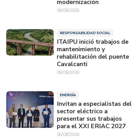
modernización
06/08/2026
RESPONSABILIDAD SOCIAL
ITAIPU inició trabajos de
mantenimiento y
rehabilitación del puente
Cavalcanti
06/08/2026
ENERGÍA
Invitan a especialistas del
sector eléctrico a
presentar sus trabajos
para el XXI ERIAC 2027
05/08/2026