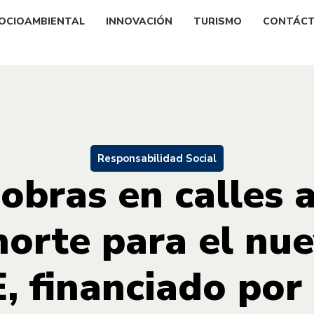
OCIOAMBIENTAL
INNOVACIÓN
TURISMO
CONTÁC
Responsabilidad Social
obras en calles a
norte para el nu
, financiado por