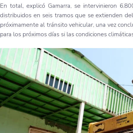
En total, explicó Gamarra, se intervinieron 6.8
distribuidos en seis tramos que se extienden del 
próximamente al tránsito vehicular, una vez conclui
para los próximos días si las condiciones climática