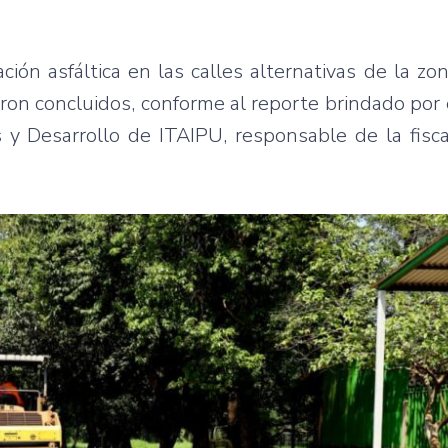
ión asfáltica en las calles alternativas de la zo
ron concluidos, conforme al reporte brindado por 
 y Desarrollo de ITAIPU, responsable de la fisca