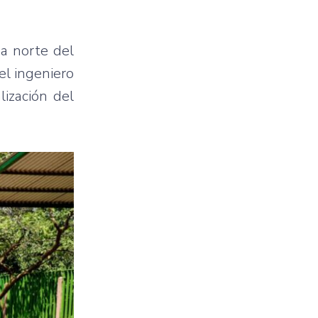
na norte del
el ingeniero
lización del