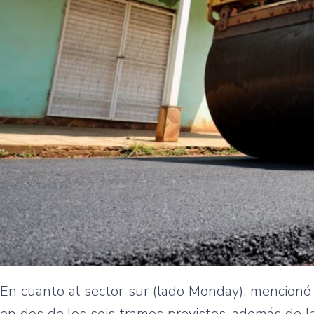
En cuanto al sector sur (lado Monday), mencionó
en dos de los seis tramos previstos, además de 