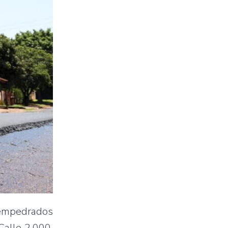
e empedrados
Calle 2.000,