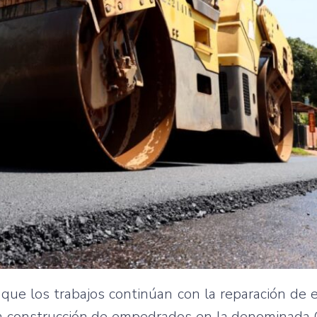
 que los trabajos continúan con la reparación d
la construcción de empedrados en la denominada 