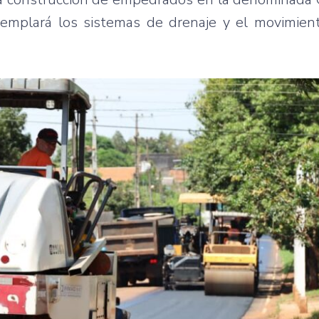
templará los sistemas de drenaje y el movimien