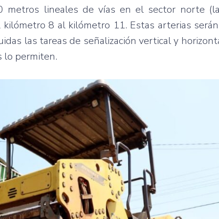
00 metros lineales de vías en el sector norte (l
kilómetro 8 al kilómetro 11. Estas arterias serán
das las tareas de señalización vertical y horizonta
s lo permiten.