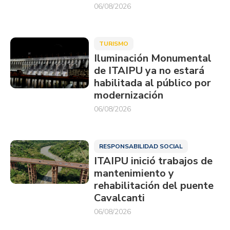
06/08/2026
TURISMO
Iluminación Monumental
de ITAIPU ya no estará
habilitada al público por
modernización
06/08/2026
RESPONSABILIDAD SOCIAL
ITAIPU inició trabajos de
mantenimiento y
rehabilitación del puente
Cavalcanti
06/08/2026