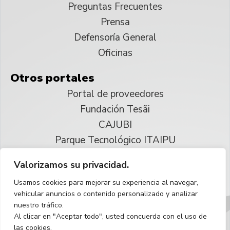
Preguntas Frecuentes
Prensa
Defensoría General
Oficinas
Otros portales
Portal de proveedores
Fundación Tesãi
CAJUBI
Parque Tecnológico ITAIPU
Valorizamos su privacidad.
© 2025 ITAIPU Binacional
Usamos cookies para mejorar su experiencia al navegar,
Reservados todos los derechos
vehicular anuncios o contenido personalizado y analizar
nuestro tráfico.
Español
Al clicar en "Aceptar todo", usted concuerda con el uso de
las cookies.