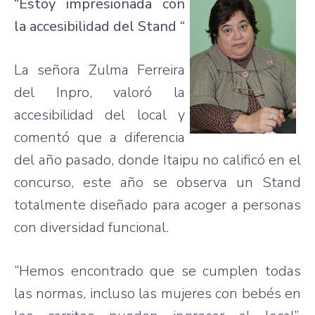
“Estoy
impresionada
con
la
accesibilidad
del Stand “
La
señora
Zulma
Ferreira
del
Inpro
,
valoró
la
accesibilidad
del local y
comentó
que
a
diferencia
del
año
pasado
,
donde
Itaipu
no
calificó
en el
concurso
,
este
año
se
observa
un Stand
totalmente
diseñado
para
acoger
a personas
con
diversidad
funcional
.
“Hemos
encontrado
que
se
cumplen
todas
las
normas
,
incluso
las
mujeres con
bebés
en