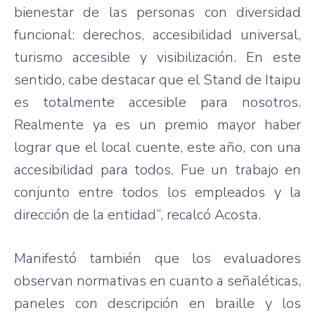
bienestar
de
las
personas con
diversidad
funcional
:
derechos
,
accesibilidad
universal,
turismo
accesible
y
visibilización
. En
este
sentido
,
cabe
destacar
que
el Stand de
Itaipu
es
totalmente
accesible
para
nosotros
.
Realmente
ya
es
un
premio
mayor
haber
lograr
que
el local
cuente
,
este
año
, con
una
accesibilidad
para
todos
.
Fue
un
trabajo
en
conjunto
entre
todos
los
empleados
y la
dirección
de la
entidad”
,
recalcó
Acosta.
Manifestó
también
que
los
evaluadores
observan
normativas
en
cuanto
a
señaléticas
,
paneles
con
descripción
en braille y los