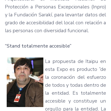
Protección
a Personas
Excepcionales
(
Inpro
)
y la
Fundación
Sarakí
,
para
levantar
datos
del
grado
de
accesibilidad
del local con
relación
a
las
personas con
diversidad
funcional
.
“Stand
totalmente
accesible”
La
propuesta
de
Itaipu
en
esta
Expo
es
producto
“de
la
coronación
del
esfuerzo
de
todos
y
todas
dentro
de
la
entidad
.
Es
totalmente
accesible
y
constituye
un
orgullo
para
la
entidad
. La