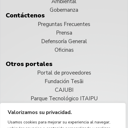
Ambiental
Gobernanza
Contáctenos
Preguntas Frecuentes
Prensa
Defensoría General
Oficinas
Otros portales
Portal de proveedores
Fundación Tesãi
CAJUBI
Parque Tecnológico ITAIPU
Valorizamos su privacidad.
© 2025 ITAIPU Binacional
Usamos cookies para mejorar su experiencia al navegar,
Reservados todos los derechos