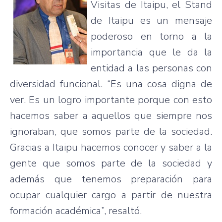
Visitas
de
Itaipu
, el Stand
de
Itaipu
es
un
mensaje
poderoso
en
torno
a la
importancia
que
le
da
la
entidad
a
las
personas con
diversidad
funcional
.
“Es
una
cosa
digna
de
ver
.
Es
un
logro
importante
porque
con
esto
hacemos
saber a
aquellos
que
siempre
nos
ignoraban
,
que
somos
parte
de la
sociedad
.
Gracias a
Itaipu
hacemos
conocer
y saber a la
gente
que
somos
parte
de la
sociedad
y
además
que
tenemos
preparación
para
ocupar
cualquier
cargo a
partir
de
nuestra
formación
académica”
,
resaltó
.