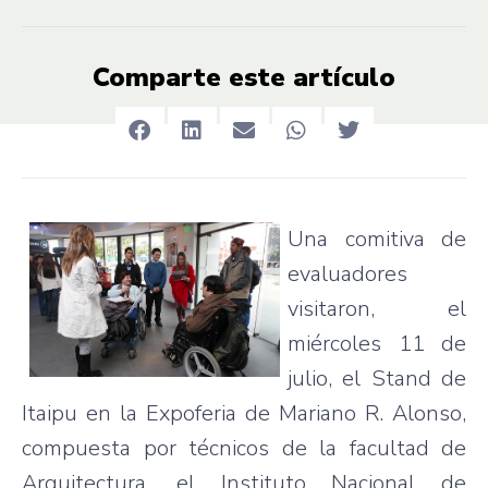
Comparte este artículo
Una
comitiva
de
evaluadores
visitaron
, el
miércoles
11 de
julio
, el Stand de
Itaipu
en la
Expoferia
de Mariano R. Alonso,
compuesta
por
técnicos
de la
facultad
de
Arquitectura
, el
Instituto
Nacional
de