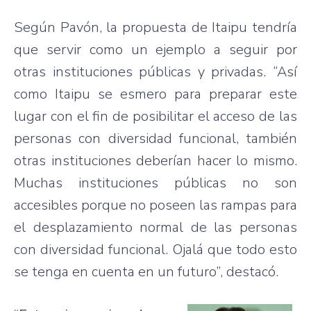
Según
Pavón
, la
propuesta
de
Itaipu
tendría
que
servir
como
un
ejemplo
a
seguir
por
otras
instituciones
públicas
y
privadas
.
“Así
como
Itaipu
se
esmero
para
preparar
este
lugar
con el fin de
posibilitar
el
acceso
de
las
personas con
diversidad
funcional
,
también
otras
instituciones
deberían
hacer
lo
mismo
.
Muchas
instituciones
públicas
no son
accesibles
porque
no
poseen
las
rampas
para
el
desplazamiento
normal de
las
personas
con
diversidad
funcional
.
Ojalá
que
todo
esto
se
tenga
en
cuenta
en un
futuro”
,
destacó
.