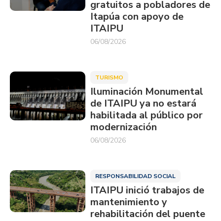
gratuitos a pobladores de
Itapúa con apoyo de
ITAIPU
06/08/2026
TURISMO
Iluminación Monumental
de ITAIPU ya no estará
habilitada al público por
modernización
06/08/2026
RESPONSABILIDAD SOCIAL
ITAIPU inició trabajos de
mantenimiento y
rehabilitación del puente