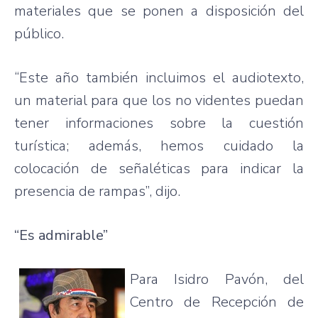
materiales
que
se
ponen
a
disposición
del
público
.
“Este
año
también
incluimos
el
audiotexto
,
un material
para
que
los no
videntes
puedan
tener
informaciones
sobre
la
cuestión
turística
;
además
,
hemos
cuidado
la
colocación
de
señaléticas
para
indicar
la
presencia
de
rampas”
,
dijo
.
“Es
admirable”
Para
Isidro
Pavón
, del
Centro de
Recepción
de