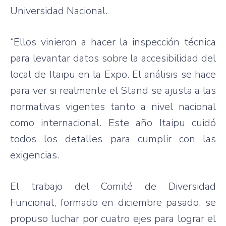
Universidad
Nacional
.
“Ellos
vinieron
a
hacer
la
inspección
técnica
para
levantar
datos
sobre
la
accesibilidad
del
local de
Itaipu
en la Expo. El
análisis
se
hace
para
ver
si
realmente
el Stand se
ajusta
a
las
normativas
vigentes
tanto
a
nivel
nacional
como
internacional
.
Este
año
Itaipu
cuidó
todos
los
detalles
para
cumplir
con
las
exigencias
.
El
trabajo
del
Comité
de
Diversidad
Funcional
,
formado
en
diciembre
pasado
, se
propuso
luchar
por
cuatro
ejes
para
lograr
el