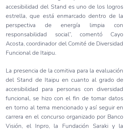
accesibilidad
del Stand
es
uno
de los
logros
estrella
,
que
está
enmarcado
dentro
de la
perspectiva
de
energía
limpia
con
responsabilidad
social”,
comentó
Cayo
Acosta,
coordinador
del
Comité
de
Diversidad
Funcional
de
Itaipu
.
La
presencia
de la
comitiva
para
la
evaluación
del Stand de
Itaipu
en
cuanto
al
grado
de
accesibilidad
para
personas con
diversidad
funcional
, se
hizo
con el fin de
tomar
datos
en
torno
al
tema
mencionado
y
así
seguir
en
carrera
en el
concurso
organizado
por
Banco
Visión
, el
Inpro
, la
Fundación
Saraki
y la