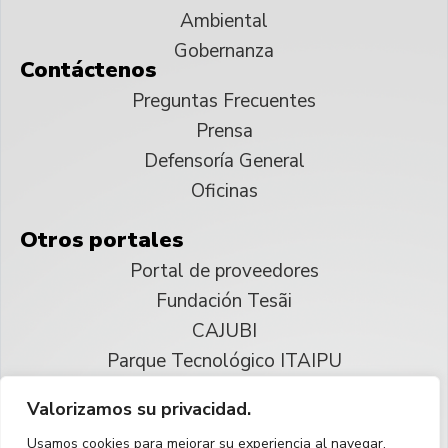
Ambiental
Gobernanza
Contáctenos
Preguntas Frecuentes
Prensa
Defensoría General
Oficinas
Otros portales
Portal de proveedores
Fundación Tesãi
CAJUBI
Parque Tecnológico ITAIPU
Valorizamos su privacidad.
© 2025 ITAIPU Binacional
Usamos cookies para mejorar su experiencia al navegar,