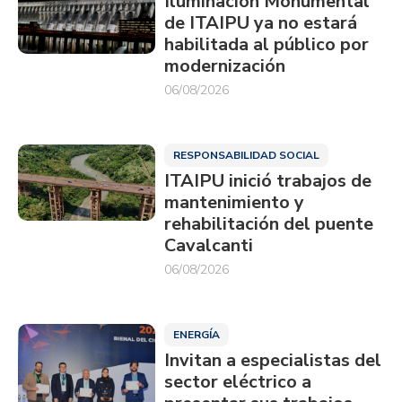
Iluminación Monumental
de ITAIPU ya no estará
habilitada al público por
modernización
06/08/2026
RESPONSABILIDAD SOCIAL
ITAIPU inició trabajos de
mantenimiento y
rehabilitación del puente
Cavalcanti
06/08/2026
ENERGÍA
Invitan a especialistas del
sector eléctrico a