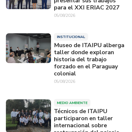
presentar sus trabajos
para el XXI ERIAC 2027
05/08/2026
INSTITUCIONAL
Museo de ITAIPU alberga
taller donde exploran
historia del trabajo
forzado en el Paraguay
colonial
05/08/2026
MEDIO AMBIENTE
Técnicos de ITAIPU
participaron en taller
internacional sobre