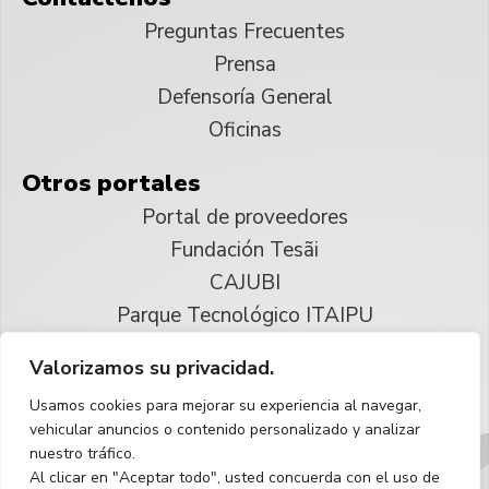
Preguntas Frecuentes
Prensa
Defensoría General
Oficinas
Otros portales
Portal de proveedores
Fundación Tesãi
CAJUBI
Parque Tecnológico ITAIPU
Valorizamos su privacidad.
© 2025 ITAIPU Binacional
Usamos cookies para mejorar su experiencia al navegar,
Reservados todos los derechos
vehicular anuncios o contenido personalizado y analizar
nuestro tráfico.
Español
Al clicar en "Aceptar todo", usted concuerda con el uso de