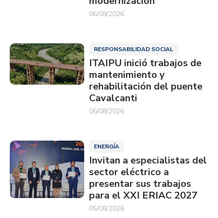
modernización
06/08/2026
RESPONSABILIDAD SOCIAL
ITAIPU inició trabajos de
mantenimiento y
rehabilitación del puente
Cavalcanti
06/08/2026
ENERGÍA
Invitan a especialistas del
sector eléctrico a
presentar sus trabajos
para el XXI ERIAC 2027
05/08/2026