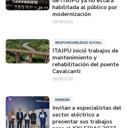
de ITAIPU ya no estará
habilitada al público por
modernización
06/08/2026
RESPONSABILIDAD SOCIAL
ITAIPU inició trabajos de
mantenimiento y
rehabilitación del puente
Cavalcanti
06/08/2026
ENERGÍA
Invitan a especialistas del
sector eléctrico a
presentar sus trabajos