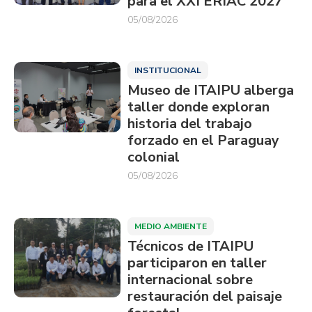
para el XXI ERIAC 2027
05/08/2026
INSTITUCIONAL
Museo de ITAIPU alberga
taller donde exploran
historia del trabajo
forzado en el Paraguay
colonial
05/08/2026
MEDIO AMBIENTE
Técnicos de ITAIPU
participaron en taller
internacional sobre
restauración del paisaje