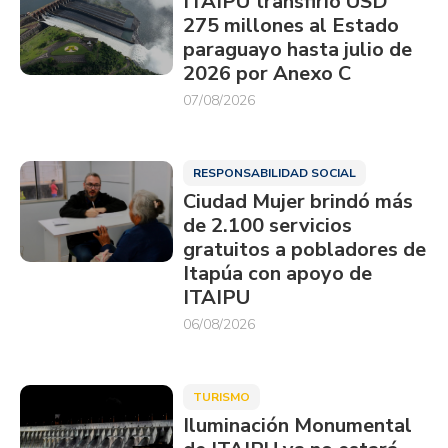
ITAIPU transfirió USD
275 millones al Estado
paraguayo hasta julio de
2026 por Anexo C
07/08/2026
RESPONSABILIDAD SOCIAL
Ciudad Mujer brindó más
de 2.100 servicios
gratuitos a pobladores de
Itapúa con apoyo de
ITAIPU
06/08/2026
TURISMO
Iluminación Monumental