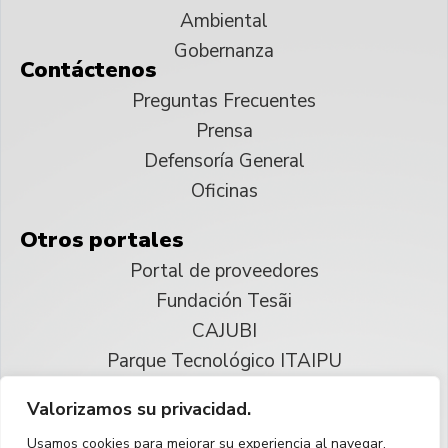
Ambiental
Gobernanza
Contáctenos
Preguntas Frecuentes
Prensa
Defensoría General
Oficinas
Otros portales
Portal de proveedores
Fundación Tesãi
CAJUBI
Parque Tecnológico ITAIPU
Valorizamos su privacidad.
© 2025 ITAIPU Binacional
Usamos cookies para mejorar su experiencia al navegar,