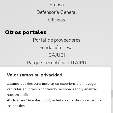
Prensa
Defensoría General
Oficinas
Otros portales
Portal de proveedores
Fundación Tesãi
CAJUBI
Parque Tecnológico ITAIPU
Valorizamos su privacidad.
© 2025 ITAIPU Binacional
Usamos cookies para mejorar su experiencia al navegar,
Reservados todos los derechos
vehicular anuncios o contenido personalizado y analizar
nuestro tráfico.
Español
Al clicar en "Aceptar todo", usted concuerda con el uso de
las cookies.