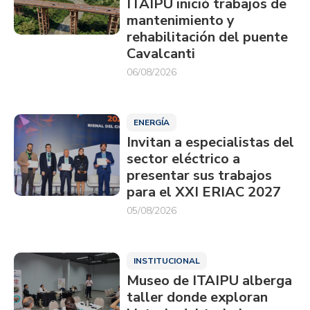
ITAIPU inició trabajos de
mantenimiento y
rehabilitación del puente
Cavalcanti
06/08/2026
ENERGÍA
Invitan a especialistas del
sector eléctrico a
presentar sus trabajos
para el XXI ERIAC 2027
05/08/2026
INSTITUCIONAL
Museo de ITAIPU alberga
taller donde exploran