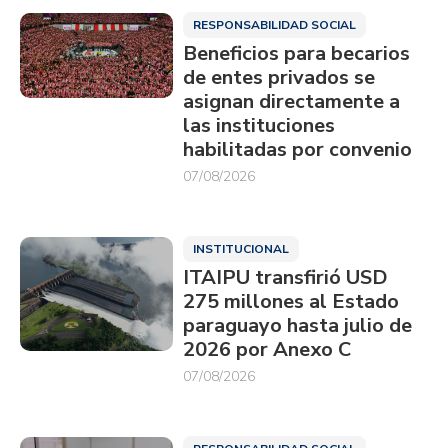
RESPONSABILIDAD SOCIAL
Beneficios para becarios
de entes privados se
asignan directamente a
las instituciones
habilitadas por convenio
07/08/2026
INSTITUCIONAL
ITAIPU transfirió USD
275 millones al Estado
paraguayo hasta julio de
2026 por Anexo C
07/08/2026