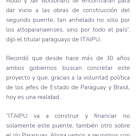
Abdo y Jair Bolsonaro se encontrarán para
dar inicio a las obras de construcción del
segundo puente, tan anhelado no solo por
los altoparanaenses, sino por todo el país”,
dijo el titular paraguayo de ITAIPU.
Recordó que desde hace más de 30 años
ambos gobiernos buscan concretar este
proyecto y que, gracias a la voluntad política
de los jefes de Estado de Paraguay y Brasil,
hoy es una realidad.
“ITAIPU va a construir y financiar no
solamente este puente, también otro sobre
el río Paraguay. Ahora vamos a reunirnos con