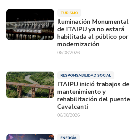
TURISMO
Iluminación Monumental
de ITAIPU ya no estará
habilitada al público por
modernización
06/08/2026
RESPONSABILIDAD SOCIAL
ITAIPU inició trabajos de
mantenimiento y
rehabilitación del puente
Cavalcanti
06/08/2026
ENERGÍA