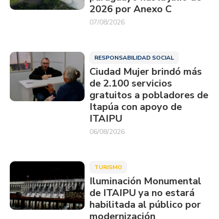
2026 por Anexo C
07/08/2026
RESPONSABILIDAD SOCIAL
Ciudad Mujer brindó más
de 2.100 servicios
gratuitos a pobladores de
Itapúa con apoyo de
ITAIPU
06/08/2026
TURISMO
Iluminación Monumental
de ITAIPU ya no estará
habilitada al público por
modernización