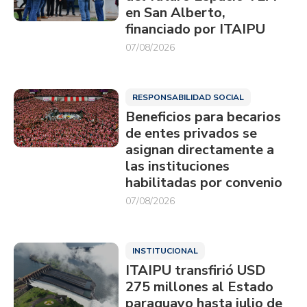
en San Alberto,
financiado por ITAIPU
07/08/2026
RESPONSABILIDAD SOCIAL
Beneficios para becarios
de entes privados se
asignan directamente a
las instituciones
habilitadas por convenio
07/08/2026
INSTITUCIONAL
ITAIPU transfirió USD
275 millones al Estado
paraguayo hasta julio de