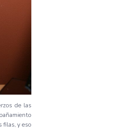
erzos de las
mpañamiento
filas, y eso