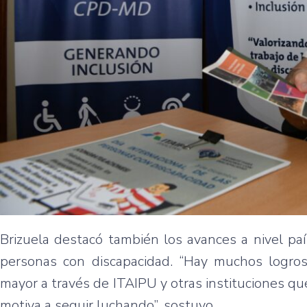
Brizuela destacó también los avances a nivel paí
personas con discapacidad. “Hay muchos logro
mayor a través de ITAIPU y otras instituciones qu
motiva a seguir luchando”, sostuvo.