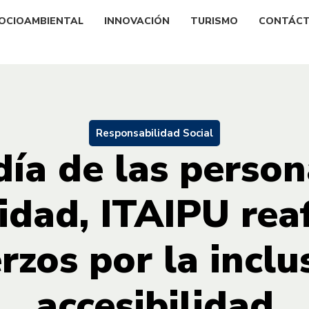
OCIOAMBIENTAL
INNOVACIÓN
TURISMO
CONTÁC
Responsabilidad Social
día de las perso
idad, ITAIPU rea
rzos por la inclu
accesibilidad