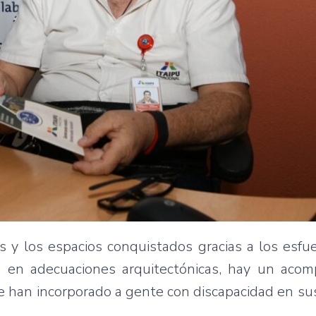
s y los espacios conquistados gracias a los esfu
s en adecuaciones arquitectónicas, hay un aco
e han incorporado a gente con discapacidad en sus 