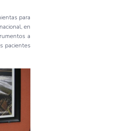
mientas para
nacional, en
trumentos a
s pacientes