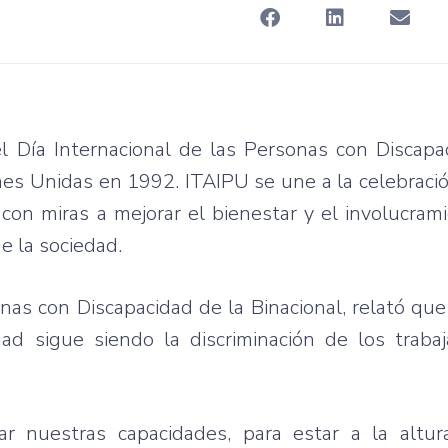
 Día Internacional de las Personas con Discapac
nes Unidas en 1992. ITAIPU se une a la celebraci
 con miras a mejorar el bienestar y el involucram
e la sociedad.
as con Discapacidad de la Binacional, relató que 
dad sigue siendo la discriminación de los traba
r nuestras capacidades, para estar a la altur