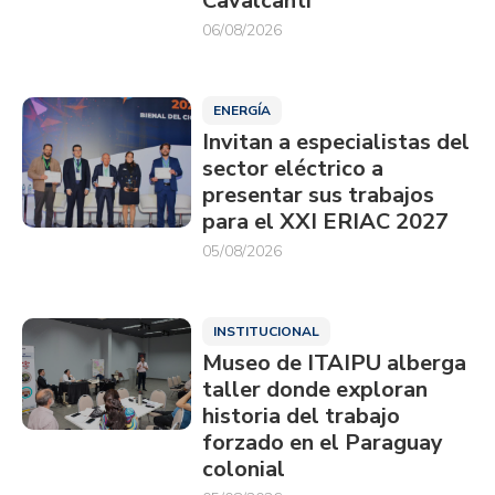
Cavalcanti
06/08/2026
ENERGÍA
Invitan a especialistas del
sector eléctrico a
presentar sus trabajos
para el XXI ERIAC 2027
05/08/2026
INSTITUCIONAL
Museo de ITAIPU alberga
taller donde exploran
historia del trabajo
forzado en el Paraguay
colonial