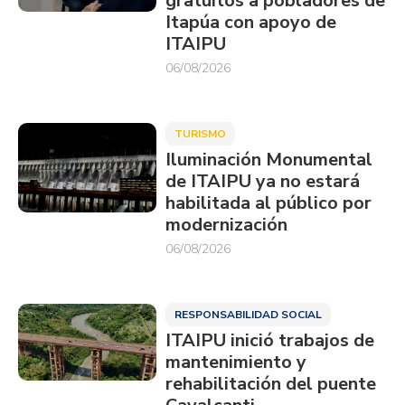
gratuitos a pobladores de
Itapúa con apoyo de
ITAIPU
06/08/2026
TURISMO
Iluminación Monumental
de ITAIPU ya no estará
habilitada al público por
modernización
06/08/2026
RESPONSABILIDAD SOCIAL
ITAIPU inició trabajos de
mantenimiento y
rehabilitación del puente