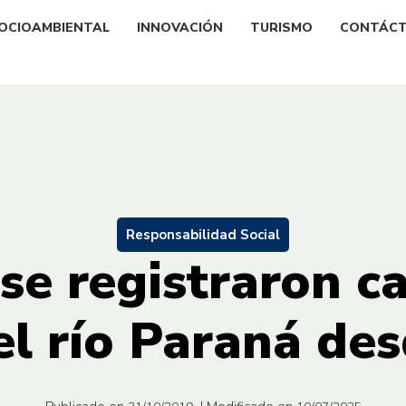
OCIOAMBIENTAL
INNOVACIÓN
TURISMO
CONTÁC
Responsabilidad Social
 se registraron c
el río Paraná de