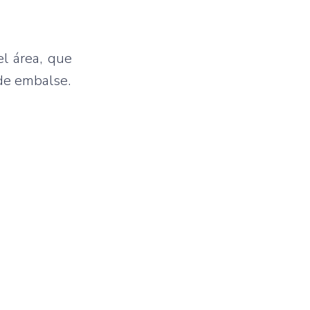
l área, que
 de embalse.