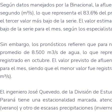
Según datos manejados por la Binacional, la aflu
segundo (m³/s), lo que representa el 83,6% del p
el tercer valor más bajo de la serie. El valor esti
bajo de la serie para el mes, según los especialista
Sin embargo, los pronósticos refieren que para n
promedio de 8.500 m3/s de agua, lo que repr
registrado en octubre. El valor previsto de aflue
para el mes, siendo que el menor valor fue regis
m³/s).
El ingeniero José Quevedo, de la División de Estu
Paraná tiene una estacionalidad marcada, ate
(verano) y otro de escasas precipitaciones (invierno