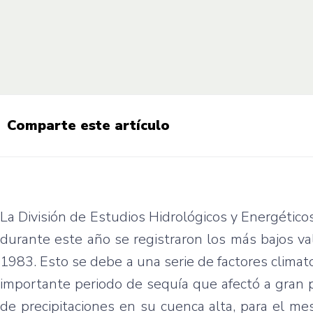
Comparte este artículo
La División de Estudios Hidrológicos y Energético
durante este año se registraron los más bajos v
1983. Esto se debe a una serie de factores climatol
importante periodo de sequía que afectó a gran p
de precipitaciones en su cuenca alta, para el m