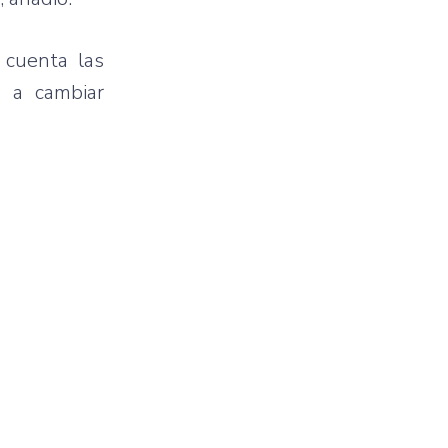
 cuenta las
a a cambiar