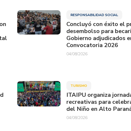
RESPONSABILIDAD SOCIAL
ron
Concluyó con éxito el p
desembolso para becari
tal
Gobierno adjudicados e
Convocatoria 2026
04/08/2026
TURISMO
ud
ITAIPU organiza jornad
recreativas para celebra
del Niño en Alto Paran
04/08/2026