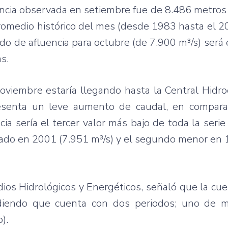
encia observada en setiembre fue de 8.486 metros
romedio histórico del mes (desde 1983 hasta el 2
mado de afluencia para octubre (de 7.900 m³/s) será 
s.
oviembre estaría llegando hasta la Central Hidro
esenta un leve aumento de caudal, en compara
ncia sería el tercer valor más bajo de toda la ser
trado en 2001 (7.951 m³/s) y el segundo menor en
dios Hidrológicos y Energéticos, señaló que la cue
ndiendo que cuenta con dos periodos; uno de m
).