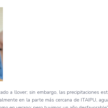
do a llover; sin embargo, las precipitaciones e
ralmente en la parte más cercana de ITAIPU, agua
omo en verano; pero tuvimos un año desfavorable”,