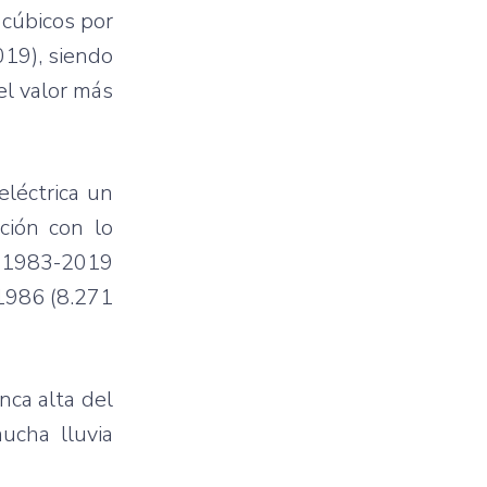
 cúbicos por
019), siendo
el valor más
eléctrica un
ción con lo
ie 1983-2019
 1986 (8.271
nca alta del
ucha lluvia