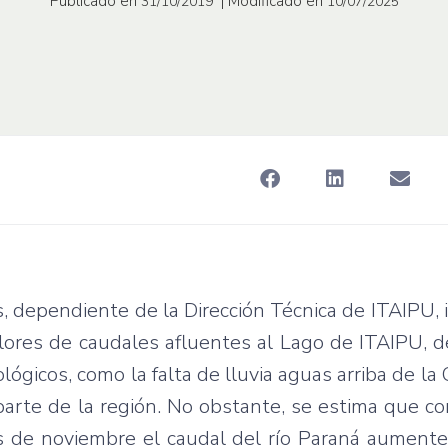
Publicado en
| Modificado en
31/10/2019
10/07/2025
s, dependiente de la Dirección Técnica de ITAIPU,
alores de caudales afluentes al Lago de ITAIPU, 
ógicos, como la falta de lluvia aguas arriba de la 
arte de la región. No obstante, se estima que co
es de noviembre el caudal del río Paraná aument