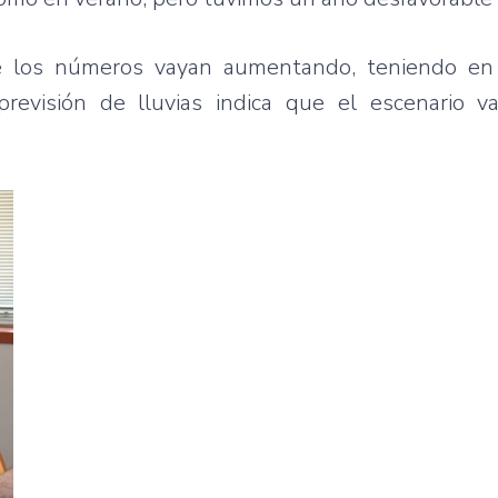
e los números vayan aumentando, teniendo en
previsión de lluvias indica que el escenario v