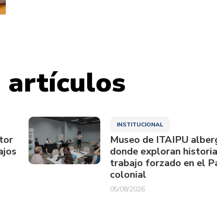
 artículos
INSTITUCIONAL
tor
Museo de ITAIPU alberg
ajos
donde exploran historia
trabajo forzado en el 
colonial
05/08/2026