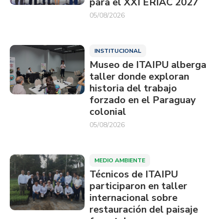
para el XXI ERIAC 2027
05/08/2026
INSTITUCIONAL
Museo de ITAIPU alberga
taller donde exploran
historia del trabajo
forzado en el Paraguay
colonial
05/08/2026
MEDIO AMBIENTE
Técnicos de ITAIPU
participaron en taller
internacional sobre
restauración del paisaje