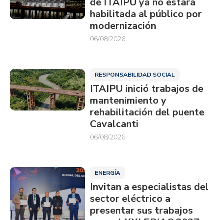
de ITAIPU ya no estará
habilitada al público por
modernización
06/08/2026
RESPONSABILIDAD SOCIAL
ITAIPU inició trabajos de
mantenimiento y
rehabilitación del puente
Cavalcanti
06/08/2026
ENERGÍA
Invitan a especialistas del
sector eléctrico a
presentar sus trabajos