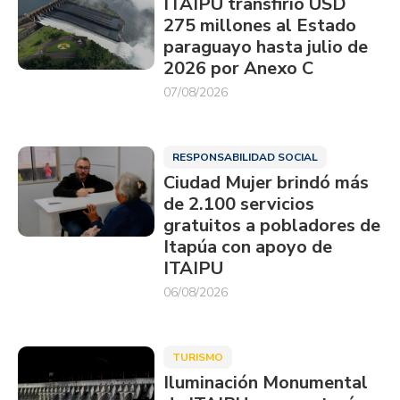
ITAIPU transfirió USD
275 millones al Estado
paraguayo hasta julio de
2026 por Anexo C
07/08/2026
RESPONSABILIDAD SOCIAL
Ciudad Mujer brindó más
de 2.100 servicios
gratuitos a pobladores de
Itapúa con apoyo de
ITAIPU
06/08/2026
TURISMO
Iluminación Monumental