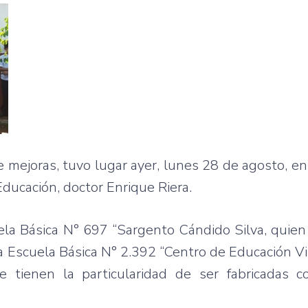
e mejoras, tuvo lugar ayer, lunes 28 de agosto, en
Educación, doctor Enrique Riera.
ela Básica N° 697 “Sargento Cándido Silva, quien
a Escuela Básica N° 2.392 “Centro de Educación Vil
tre tienen la particularidad de ser fabricadas 