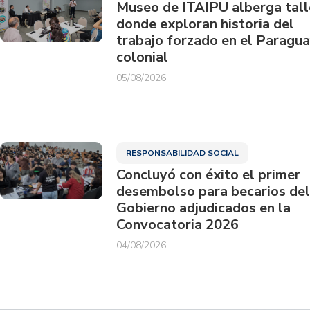
Museo de ITAIPU alberga tall
donde exploran historia del
trabajo forzado en el Paragu
colonial
05/08/2026
RESPONSABILIDAD SOCIAL
Concluyó con éxito el primer
desembolso para becarios del
Gobierno adjudicados en la
Convocatoria 2026
04/08/2026