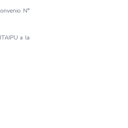
convenio N°
ITAIPU a la