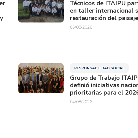
er
Técnicos de ITAIPU par
en taller internacional 
ay
restauración del paisaje
05/08/2026
RESPONSABILIDAD SOCIAL
Grupo de Trabajo ITAI
definió iniciativas nacio
prioritarias para el 202
04/08/2026