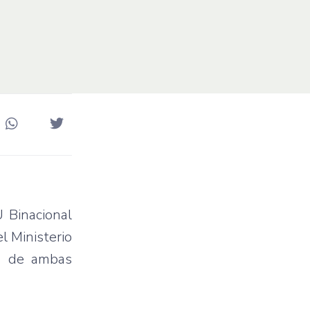
U Binacional
l Ministerio
io de ambas