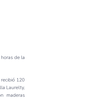
 horas de la
 recibió 120
la Laurelty,
con maderas