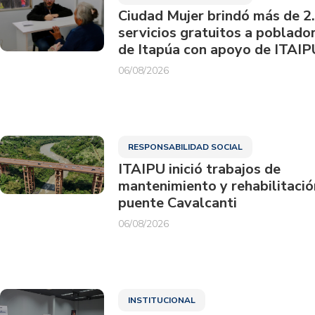
Ciudad Mujer brindó más de 2
servicios gratuitos a poblado
de Itapúa con apoyo de ITAIP
06/08/2026
RESPONSABILIDAD SOCIAL
ITAIPU inició trabajos de
mantenimiento y rehabilitació
puente Cavalcanti
06/08/2026
INSTITUCIONAL