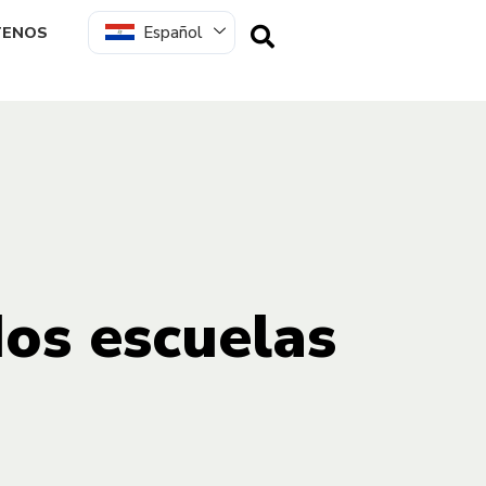
Español
TENOS
dos escuelas