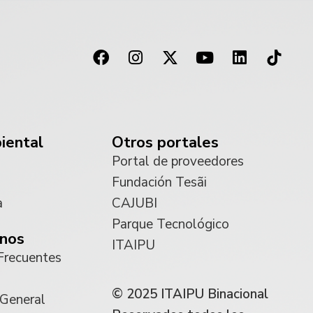
iental
Otros portales
Portal de proveedores
Fundación Tesãi
a
CAJUBI
Parque Tecnológico
nos
ITAIPU
Frecuentes
© 2025 ITAIPU Binacional
 General