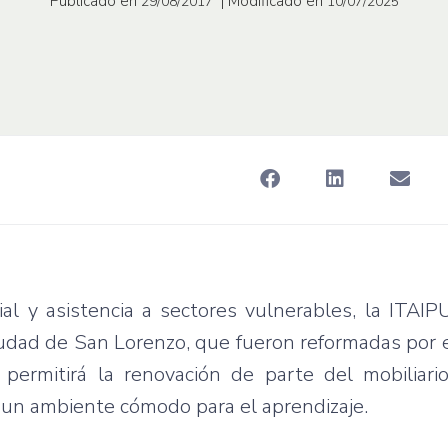
Publicado en
| Modificado en
29/08/2017
10/07/2025
al y asistencia a sectores vulnerables, la ITAIP
iudad de San Lorenzo, que fueron reformadas por e
 permitirá la renovación de parte del mobiliar
 un ambiente cómodo para el aprendizaje.