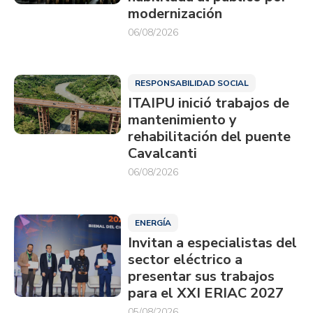
modernización
06/08/2026
RESPONSABILIDAD SOCIAL
ITAIPU inició trabajos de
mantenimiento y
rehabilitación del puente
Cavalcanti
06/08/2026
ENERGÍA
Invitan a especialistas del
sector eléctrico a
presentar sus trabajos
para el XXI ERIAC 2027
05/08/2026