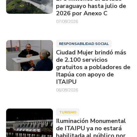
paraguayo hasta julio de
2026 por Anexo C
07/08/2026
RESPONSABILIDAD SOCIAL
Ciudad Mujer brindó más
de 2.100 servicios
gratuitos a pobladores de
Itapúa con apoyo de
ITAIPU
06/08/2026
TURISMO
Iluminación Monumental
de ITAIPU ya no estará
habilitada al público por