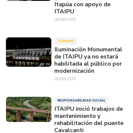
Itapúa con apoyo de
ITAIPU
06/08/2026
TURISMO
Iluminación Monumental
de ITAIPU ya no estará
habilitada al público por
modernización
06/08/2026
RESPONSABILIDAD SOCIAL
ITAIPU inició trabajos de
mantenimiento y
rehabilitación del puente
Cavalcanti