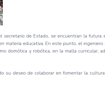
l secretario de Estado, se encuentran la futura 
 en materia educativa. En este punto, el ingenier
o domótica y robótica, en la malla curricular, 
tado su deseo de colaborar en fomentar la cultur