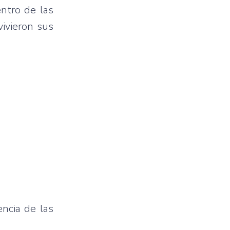
entro de las
vivieron sus
encia de las