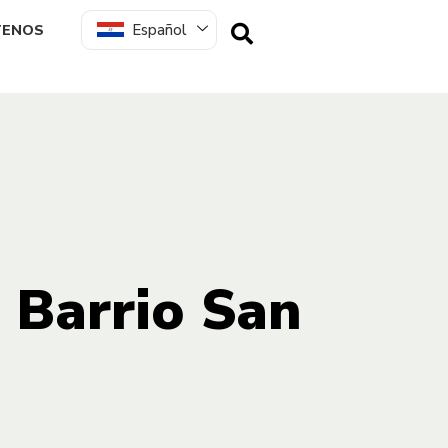
Español
TENOS
 Barrio San