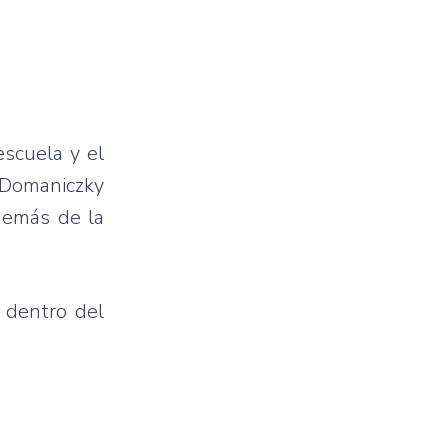
escuela y el
o Domaniczky
además de la
a dentro del