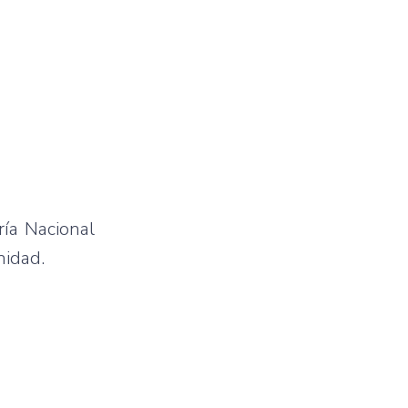
ría Nacional
nidad.