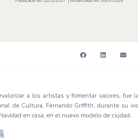
Publicado en
| Modificado en
22/12/2017
10/07/2025
valorizar a los artistas y fomentar valores, fue 
nal de Cultura, Fernando Griffith, durante su visi
 Navidad en casa, en el nuevo modelo de ciudad.