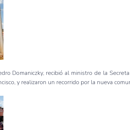
edro Domaniczky, recibió al ministro de la Secreta
ncisco, y realizaron un recorrido por la nueva comu