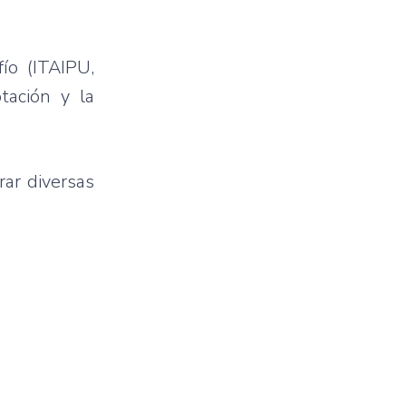
ío (ITAIPU,
tación y la
rar diversas