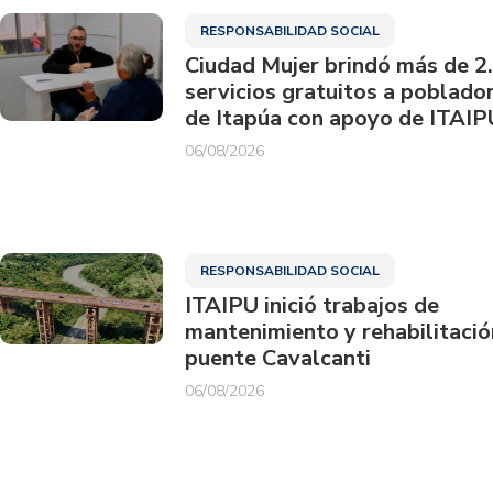
RESPONSABILIDAD SOCIAL
Ciudad Mujer brindó más de 2
servicios gratuitos a poblado
de Itapúa con apoyo de ITAIP
06/08/2026
RESPONSABILIDAD SOCIAL
ITAIPU inició trabajos de
mantenimiento y rehabilitació
puente Cavalcanti
06/08/2026