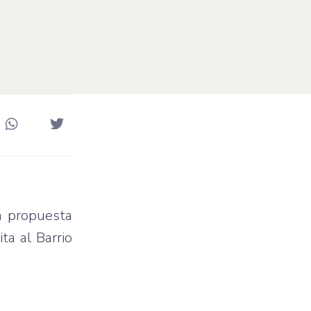
la propuesta
ta al Barrio