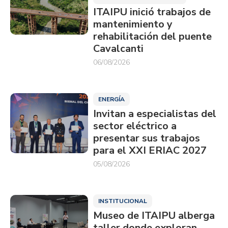
ITAIPU inició trabajos de
mantenimiento y
rehabilitación del puente
Cavalcanti
06/08/2026
ENERGÍA
Invitan a especialistas del
sector eléctrico a
presentar sus trabajos
para el XXI ERIAC 2027
05/08/2026
INSTITUCIONAL
Museo de ITAIPU alberga
taller donde exploran